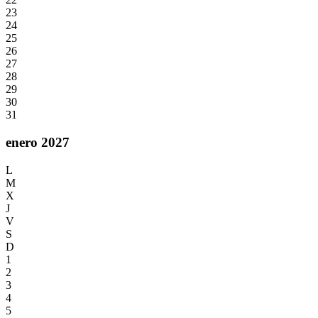
23
24
25
26
27
28
29
30
31
enero 2027
L
M
X
J
V
S
D
1
2
3
4
5