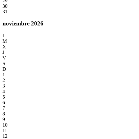
29
30
31
noviembre 2026
L
M
X
J
V
S
D
1
2
3
4
5
6
7
8
9
10
11
12