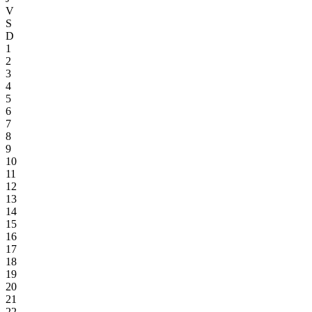
V
S
D
1
2
3
4
5
6
7
8
9
10
11
12
13
14
15
16
17
18
19
20
21
22