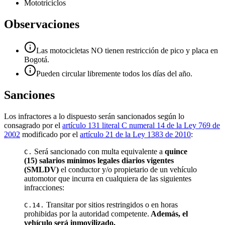
Mototriciclos
Observaciones
Las motocicletas NO tienen restricción de pico y placa en
Bogotá.
Pueden circular libremente todos los días del año.
Sanciones
Los infractores a lo dispuesto serán sancionados según lo
consagrado por el
artículo 131 literal C numeral 14 de la Ley 769 de
2002
modificado por el
artículo 21 de la Ley 1383 de 2010
:
Será sancionado con multa equivalente a
quince
C.
(15) salarios mínimos legales diarios vigentes
(SMLDV)
el conductor y/o propietario de un vehículo
automotor que incurra en cualquiera de las siguientes
infracciones:
Transitar por sitios restringidos o en horas
C.14.
prohibidas por la autoridad competente.
Además, el
vehículo será inmovilizado.