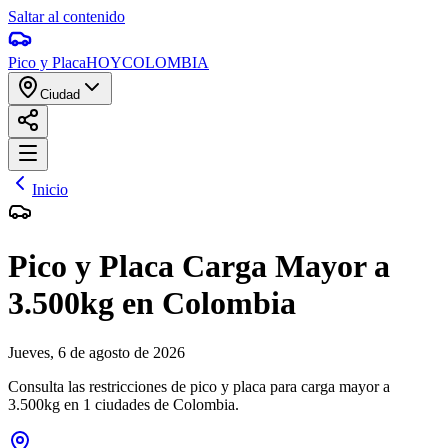
Saltar al contenido
Pico y Placa
HOY
COLOMBIA
Ciudad
Inicio
Pico y Placa
Carga Mayor a
3.500kg
en Colombia
Jueves
,
6 de agosto de 2026
Consulta las restricciones de pico y placa para
carga mayor a
3.500kg
en
1
ciudades de Colombia.