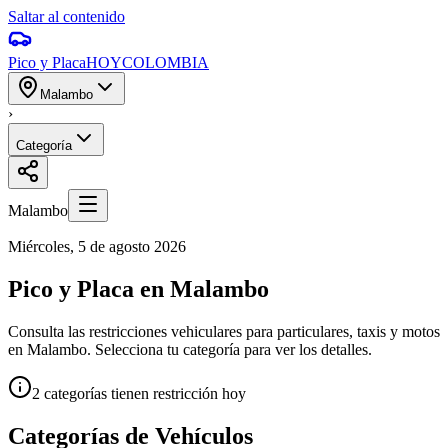
Saltar al contenido
Pico y Placa
HOY
COLOMBIA
Malambo
›
Categoría
Malambo
Miércoles, 5 de agosto 2026
Pico y Placa en Malambo
Consulta las restricciones vehiculares para particulares, taxis y motos
en Malambo. Selecciona tu categoría para ver los detalles.
2
categorías tienen
restricción hoy
Categorías de Vehículos