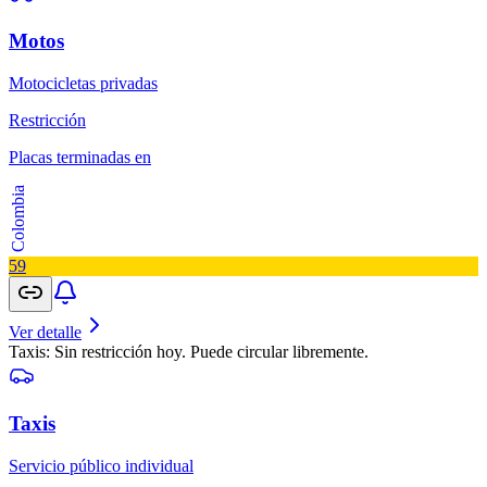
Motos
Motocicletas privadas
Restricción
Placas terminadas en
Colombia
5
9
Ver detalle
Taxis: Sin restricción hoy. Puede circular libremente.
Taxis
Servicio público individual