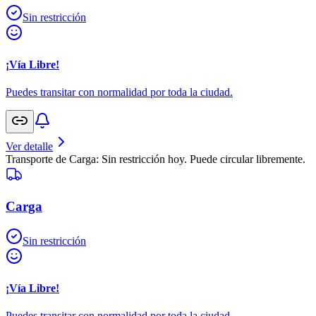
Sin restricción
¡Vía Libre!
Puedes transitar con normalidad por toda la ciudad.
Ver detalle
Transporte de Carga: Sin restricción hoy. Puede circular libremente.
Carga
Sin restricción
¡Vía Libre!
Puedes transitar con normalidad por toda la ciudad.