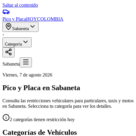
Saltar al contenido
Pico y Placa
HOY
COLOMBIA
Sabaneta
›
Categoría
Sabaneta
Viernes, 7 de agosto 2026
Pico y Placa en Sabaneta
Consulta las restricciones vehiculares para particulares, taxis y motos
en Sabaneta. Selecciona tu categoría para ver los detalles.
2
categorías tienen
restricción hoy
Categorías de Vehículos