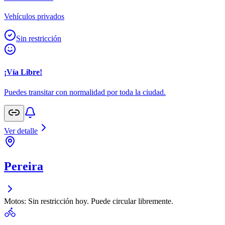
Vehículos privados
Sin restricción
¡Vía Libre!
Puedes transitar con normalidad por toda la ciudad.
Ver detalle
Pereira
Motos: Sin restricción hoy. Puede circular libremente.