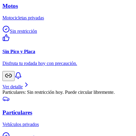
Motos
Motocicletas privadas
Sin restricción
Sin Pico y Placa
Disfruta tu rodada hoy con precaución.
Ver detalle
Particulares: Sin restricción hoy. Puede circular libremente.
Particulares
Vehículos privados