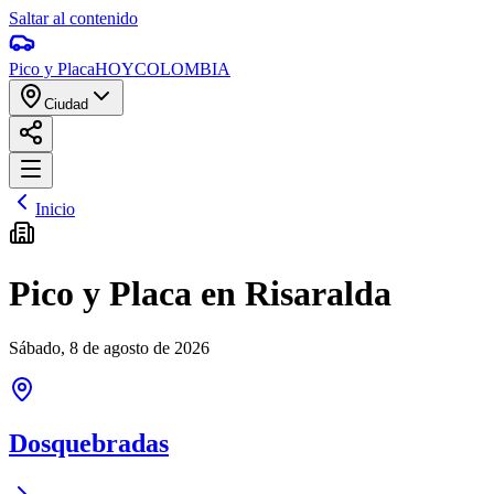
Saltar al contenido
Pico y Placa
HOY
COLOMBIA
Ciudad
Inicio
Pico y Placa en
Risaralda
Sábado
,
8 de agosto de 2026
Dosquebradas