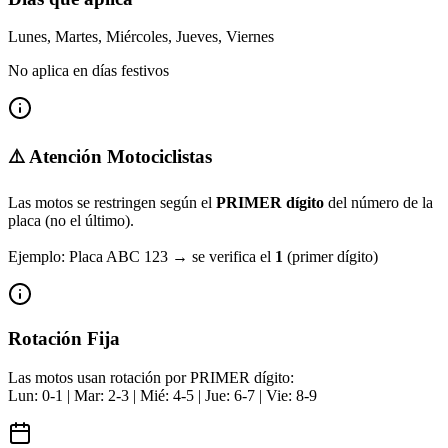
Lunes, Martes, Miércoles, Jueves, Viernes
No aplica en días festivos
⚠️ Atención Motociclistas
Las motos se restringen según el
PRIMER dígito
del número de la
placa (no el último).
Ejemplo:
Placa
ABC 123
→ se verifica el
1
(primer dígito)
Rotación Fija
Las motos usan rotación por PRIMER dígito:
Lun: 0-1 | Mar: 2-3 | Mié: 4-5 | Jue: 6-7 | Vie: 8-9