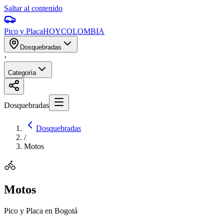
Saltar al contenido
Pico y Placa
HOY
COLOMBIA
Dosquebradas
›
Categoría
Dosquebradas
Dosquebradas
/
Motos
Motos
Pico y Placa en Bogotá