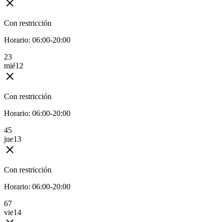
Con restricción
Horario:
06:00-20:00
2
3
mié
12
Con restricción
Horario:
06:00-20:00
4
5
jue
13
Con restricción
Horario:
06:00-20:00
6
7
vie
14