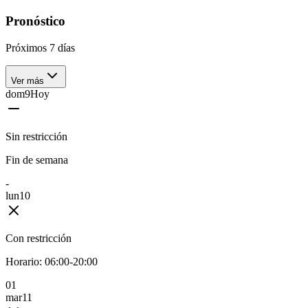
Pronóstico
Próximos 7 días
Ver más
dom
9
Hoy
Sin restricción
Fin de semana
-
lun
10
Con restricción
Horario:
06:00-20:00
0
1
mar
11