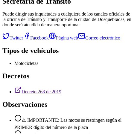
Secretaría de Tránsito
Puede dirigir sus inquietudes a cualquiera de los canales oficiales de
la oficina de Tránsito y Transporte de la ciudad de
Dosquebradas
, en
donde será atendida de manera oportuna:
Twitter
Facebook
Página web
Correo electrónico
Tipos de vehículos
Motocicletas
Decretos
Decreto 268 de 2019
Observaciones
⚠️ IMPORTANTE: Las motos se restringen según el
PRIMER dígito del número de la placa