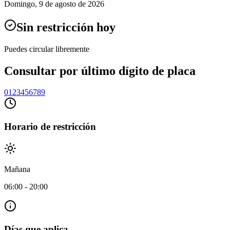
Domingo
,
9 de agosto de 2026
Sin restricción hoy
Puedes circular libremente
Consultar por último dígito de placa
0
1
2
3
4
5
6
7
8
9
Horario de restricción
Mañana
06:00
-
20:00
Días que aplica