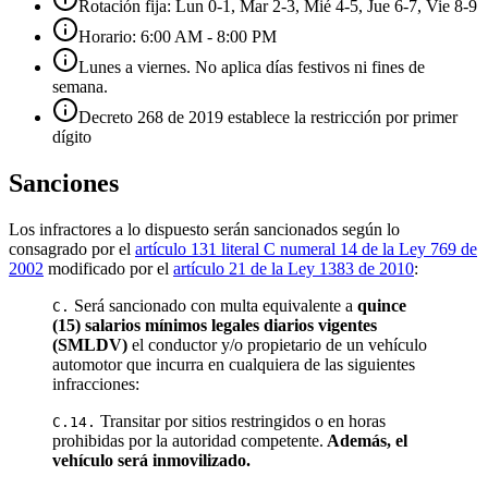
Rotación fija: Lun 0-1, Mar 2-3, Mié 4-5, Jue 6-7, Vie 8-9
Horario: 6:00 AM - 8:00 PM
Lunes a viernes. No aplica días festivos ni fines de
semana.
Decreto 268 de 2019 establece la restricción por primer
dígito
Sanciones
Los infractores a lo dispuesto serán sancionados según lo
consagrado por el
artículo 131 literal C numeral 14 de la Ley 769 de
2002
modificado por el
artículo 21 de la Ley 1383 de 2010
:
Será sancionado con multa equivalente a
quince
C.
(15) salarios mínimos legales diarios vigentes
(SMLDV)
el conductor y/o propietario de un vehículo
automotor que incurra en cualquiera de las siguientes
infracciones:
Transitar por sitios restringidos o en horas
C.14.
prohibidas por la autoridad competente.
Además, el
vehículo será inmovilizado.