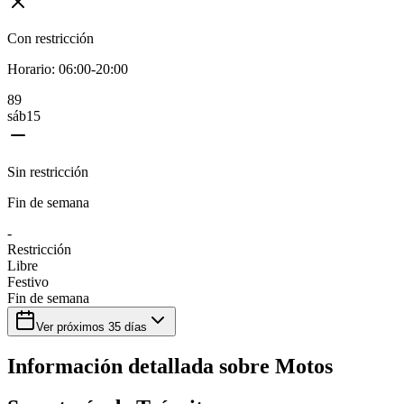
Con restricción
Horario:
06:00-20:00
8
9
sáb
15
Sin restricción
Fin de semana
-
Restricción
Libre
Festivo
Fin de semana
Ver próximos
35
días
Información detallada sobre
Motos