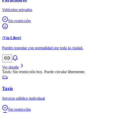
Vehículos privados
Sin restricción
¡Vía Libre!
Puedes transitar con normalidad por toda la ciudad.
Ver detalle
Taxis: Sin restricción hoy. Puede circular libremente.
Taxis
Servicio público individual
Sin restricción