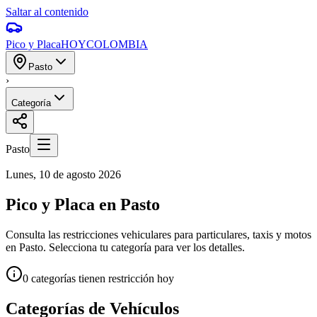
Saltar al contenido
Pico y Placa
HOY
COLOMBIA
Pasto
›
Categoría
Pasto
Lunes, 10 de agosto 2026
Pico y Placa en Pasto
Consulta las restricciones vehiculares para particulares, taxis y motos
en Pasto. Selecciona tu categoría para ver los detalles.
0
categorías tienen
restricción hoy
Categorías de Vehículos