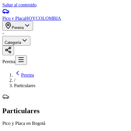
Saltar al contenido
Pico y Placa
HOY
COLOMBIA
Pereira
›
Categoría
Pereira
Pereira
/
Particulares
Particulares
Pico y Placa en Bogotá