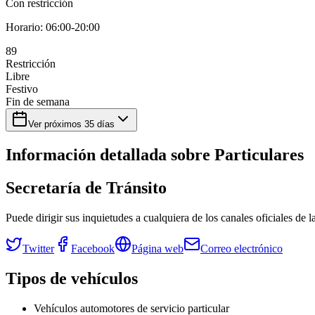
Con restricción
Horario:
06:00-20:00
8
9
Restricción
Libre
Festivo
Fin de semana
Ver próximos
35
días
Información detallada sobre
Particulares
Secretaría de Tránsito
Puede dirigir sus inquietudes a cualquiera de los canales oficiales de 
Twitter
Facebook
Página web
Correo electrónico
Tipos de vehículos
Vehículos automotores de servicio particular