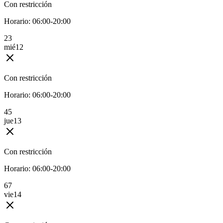
Con restricción
Horario:
06:00-20:00
2
3
mié
12
Con restricción
Horario:
06:00-20:00
4
5
jue
13
Con restricción
Horario:
06:00-20:00
6
7
vie
14