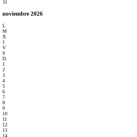
31
noviembre 2026
L
M
X
J
V
S
D
1
2
3
4
5
6
7
8
9
10
11
12
13
14