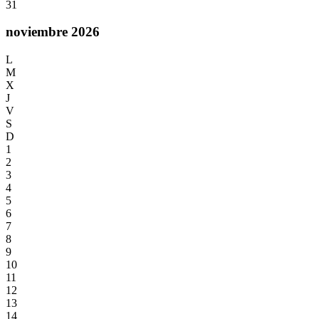
31
noviembre 2026
L
M
X
J
V
S
D
1
2
3
4
5
6
7
8
9
10
11
12
13
14