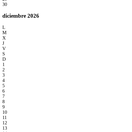
30
diciembre 2026
L
M
X
J
V
S
D
1
2
3
4
5
6
7
8
9
10
11
12
13