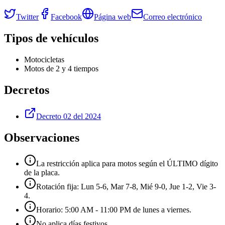
Twitter
Facebook
Página web
Correo electrónico
Tipos de vehículos
Motocicletas
Motos de 2 y 4 tiempos
Decretos
Decreto 02 del 2024
Observaciones
La restricción aplica para motos según el ÚLTIMO dígito
de la placa.
Rotación fija: Lun 5-6, Mar 7-8, Mié 9-0, Jue 1-2, Vie 3-
4.
Horario: 5:00 AM - 11:00 PM de lunes a viernes.
No aplica días festivos.