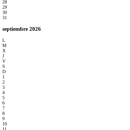
28
29
30
31
septiembre 2026
L
M
X
J
V
S
D
1
2
3
4
5
6
7
8
9
10
11