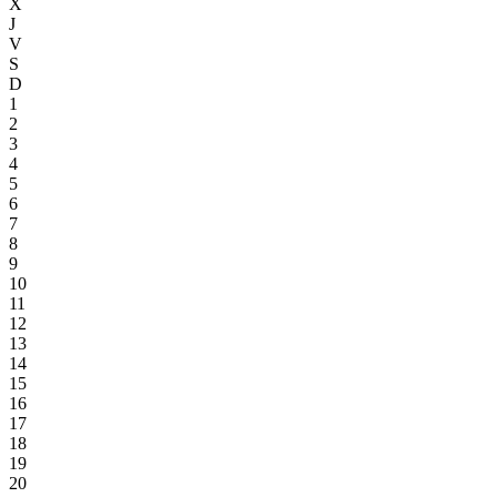
X
J
V
S
D
1
2
3
4
5
6
7
8
9
10
11
12
13
14
15
16
17
18
19
20