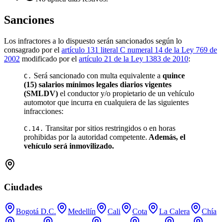
Sanciones
Los infractores a lo dispuesto serán sancionados según lo
consagrado por el
artículo 131 literal C numeral 14 de la Ley 769 de
2002
modificado por el
artículo 21 de la Ley 1383 de 2010
:
Será sancionado con multa equivalente a
quince
C.
(15) salarios mínimos legales diarios vigentes
(SMLDV)
el conductor y/o propietario de un vehículo
automotor que incurra en cualquiera de las siguientes
infracciones:
Transitar por sitios restringidos o en horas
C.14.
prohibidas por la autoridad competente.
Además, el
vehículo será inmovilizado.
Ciudades
Bogotá D.C.
Medellín
Cali
Cota
La Calera
Chía