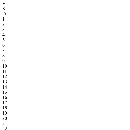
V
S
D
1
2
3
4
5
6
7
8
9
10
11
12
13
14
15
16
17
18
19
20
21
22