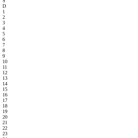
S
D
1
2
3
4
5
6
7
8
9
10
11
12
13
14
15
16
17
18
19
20
21
22
23