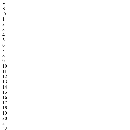
V
S
D
1
2
3
4
5
6
7
8
9
10
11
12
13
14
15
16
17
18
19
20
21
22