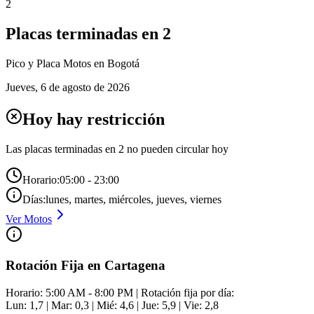
2
Placas terminadas en
2
Pico y Placa
Motos
en Bogotá
Jueves
,
6 de agosto de 2026
Hoy hay restricción
Las placas terminadas en
2
no pueden circular hoy
Horario:
05:00 - 23:00
Días:
lunes, martes, miércoles, jueves, viernes
Ver
Motos
Rotación Fija en Cartagena
Horario: 5:00 AM - 8:00 PM | Rotación fija por día:
Lun: 1,7 | Mar: 0,3 | Mié: 4,6 | Jue: 5,9 | Vie: 2,8