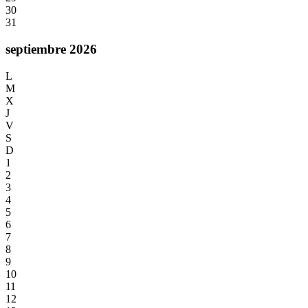
30
31
septiembre 2026
L
M
X
J
V
S
D
1
2
3
4
5
6
7
8
9
10
11
12