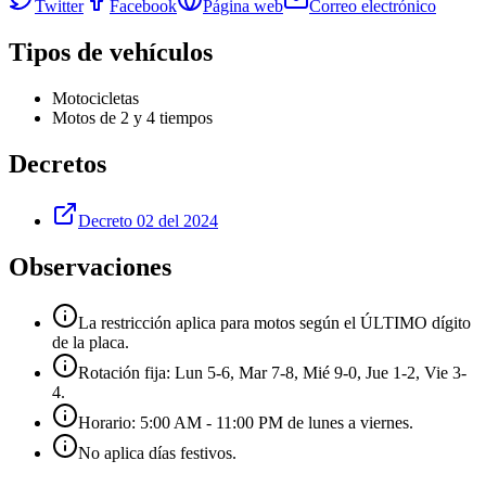
Twitter
Facebook
Página web
Correo electrónico
Tipos de vehículos
Motocicletas
Motos de 2 y 4 tiempos
Decretos
Decreto 02 del 2024
Observaciones
La restricción aplica para motos según el ÚLTIMO dígito
de la placa.
Rotación fija: Lun 5-6, Mar 7-8, Mié 9-0, Jue 1-2, Vie 3-
4.
Horario: 5:00 AM - 11:00 PM de lunes a viernes.
No aplica días festivos.