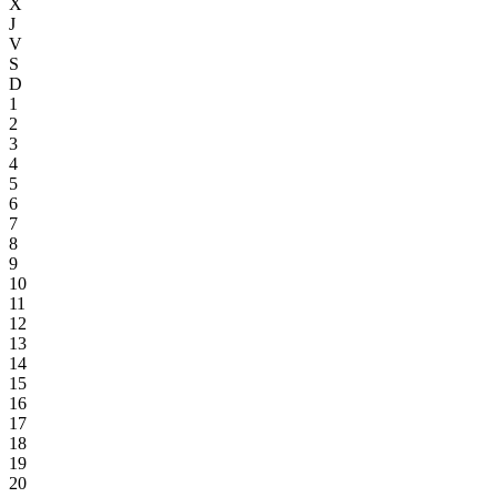
X
J
V
S
D
1
2
3
4
5
6
7
8
9
10
11
12
13
14
15
16
17
18
19
20