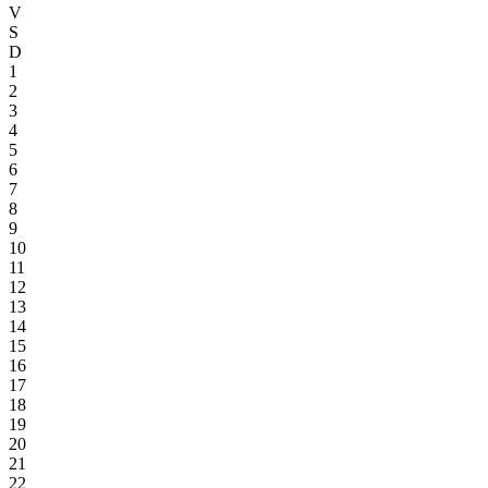
V
S
D
1
2
3
4
5
6
7
8
9
10
11
12
13
14
15
16
17
18
19
20
21
22