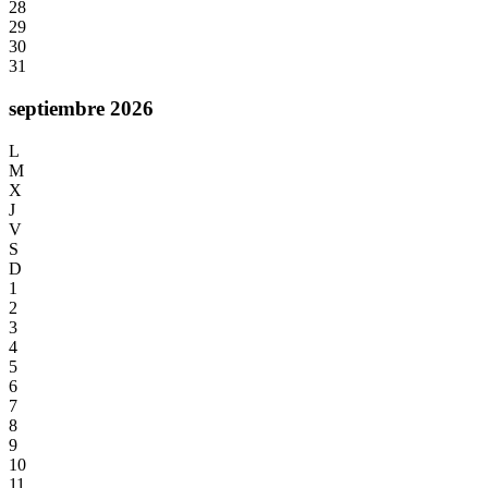
28
29
30
31
septiembre 2026
L
M
X
J
V
S
D
1
2
3
4
5
6
7
8
9
10
11