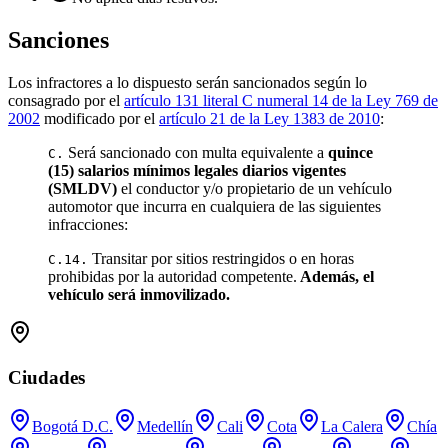
Sanciones
Los infractores a lo dispuesto serán sancionados según lo
consagrado por el
artículo 131 literal C numeral 14 de la Ley 769 de
2002
modificado por el
artículo 21 de la Ley 1383 de 2010
:
Será sancionado con multa equivalente a
quince
C.
(15) salarios mínimos legales diarios vigentes
(SMLDV)
el conductor y/o propietario de un vehículo
automotor que incurra en cualquiera de las siguientes
infracciones:
Transitar por sitios restringidos o en horas
C.14.
prohibidas por la autoridad competente.
Además, el
vehículo será inmovilizado.
Ciudades
Bogotá D.C.
Medellín
Cali
Cota
La Calera
Chía