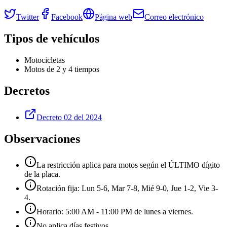
Twitter
Facebook
Página web
Correo electrónico
Tipos de vehículos
Motocicletas
Motos de 2 y 4 tiempos
Decretos
Decreto 02 del 2024
Observaciones
La restricción aplica para motos según el ÚLTIMO dígito
de la placa.
Rotación fija: Lun 5-6, Mar 7-8, Mié 9-0, Jue 1-2, Vie 3-
4.
Horario: 5:00 AM - 11:00 PM de lunes a viernes.
No aplica días festivos.