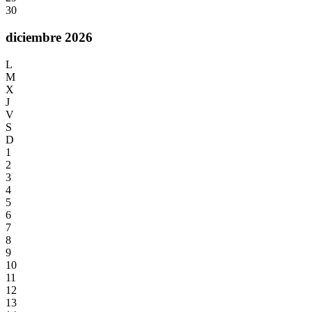
30
diciembre 2026
L
M
X
J
V
S
D
1
2
3
4
5
6
7
8
9
10
11
12
13