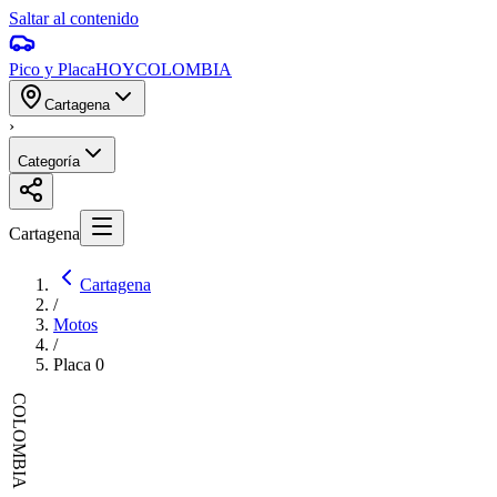
Saltar al contenido
Pico y Placa
HOY
COLOMBIA
Cartagena
›
Categoría
Cartagena
Cartagena
/
Motos
/
Placa
0
COLOMBIA