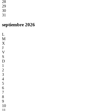
28
29
30
31
septiembre 2026
L
M
X
J
V
S
D
1
2
3
4
5
6
7
8
9
10
11