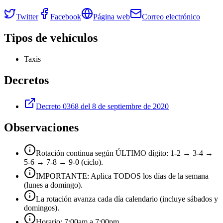
Twitter
Facebook
Página web
Correo electrónico
Tipos de vehículos
Taxis
Decretos
Decreto 0368 del 8 de septiembre de 2020
Observaciones
Rotación continua según ÚLTIMO dígito: 1-2 → 3-4 →
5-6 → 7-8 → 9-0 (ciclo).
IMPORTANTE: Aplica TODOS los días de la semana
(lunes a domingo).
La rotación avanza cada día calendario (incluye sábados y
domingos).
Horario: 7:00am a 7:00pm.