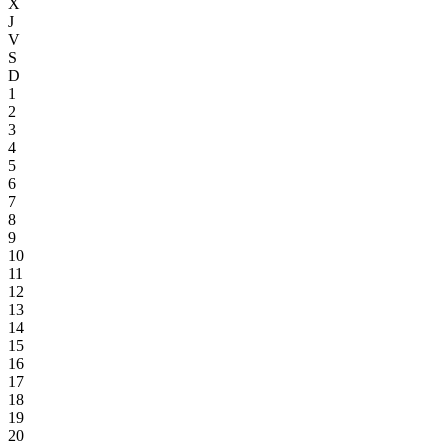
X
J
V
S
D
1
2
3
4
5
6
7
8
9
10
11
12
13
14
15
16
17
18
19
20