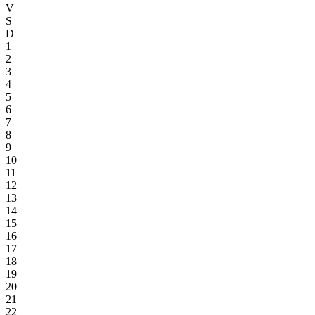
V
S
D
1
2
3
4
5
6
7
8
9
10
11
12
13
14
15
16
17
18
19
20
21
22