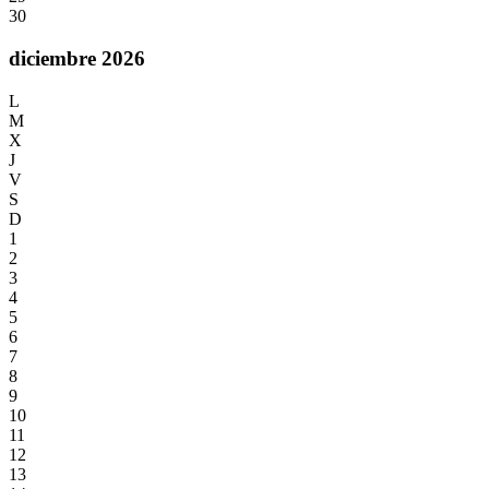
30
diciembre 2026
L
M
X
J
V
S
D
1
2
3
4
5
6
7
8
9
10
11
12
13