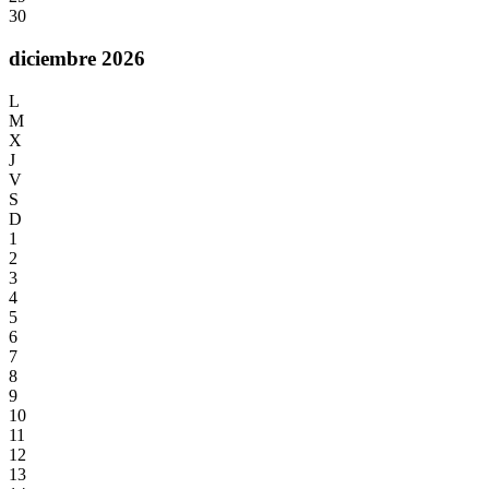
30
diciembre 2026
L
M
X
J
V
S
D
1
2
3
4
5
6
7
8
9
10
11
12
13