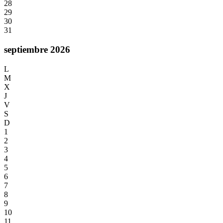
28
29
30
31
septiembre 2026
L
M
X
J
V
S
D
1
2
3
4
5
6
7
8
9
10
11