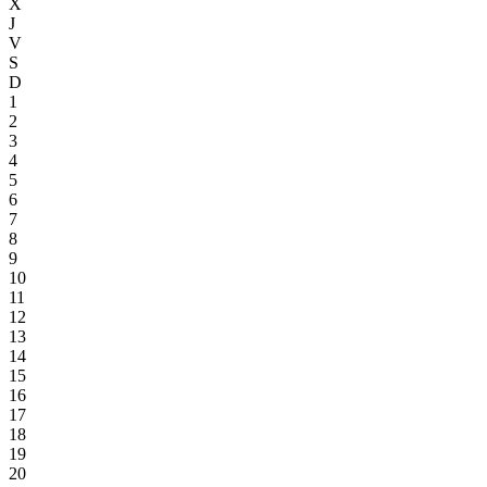
X
J
V
S
D
1
2
3
4
5
6
7
8
9
10
11
12
13
14
15
16
17
18
19
20