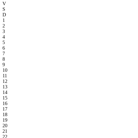
V
S
D
1
2
3
4
5
6
7
8
9
10
11
12
13
14
15
16
17
18
19
20
21
22