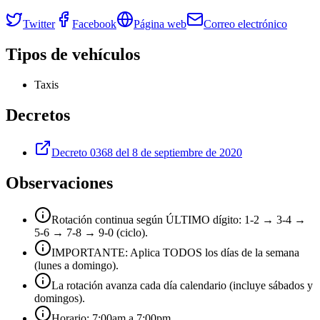
Twitter
Facebook
Página web
Correo electrónico
Tipos de vehículos
Taxis
Decretos
Decreto 0368 del 8 de septiembre de 2020
Observaciones
Rotación continua según ÚLTIMO dígito: 1-2 → 3-4 →
5-6 → 7-8 → 9-0 (ciclo).
IMPORTANTE: Aplica TODOS los días de la semana
(lunes a domingo).
La rotación avanza cada día calendario (incluye sábados y
domingos).
Horario: 7:00am a 7:00pm.