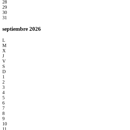
28
29
30
31
septiembre 2026
L
M
X
J
V
S
D
1
2
3
4
5
6
7
8
9
10
11