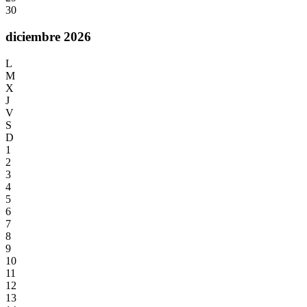
30
diciembre 2026
L
M
X
J
V
S
D
1
2
3
4
5
6
7
8
9
10
11
12
13