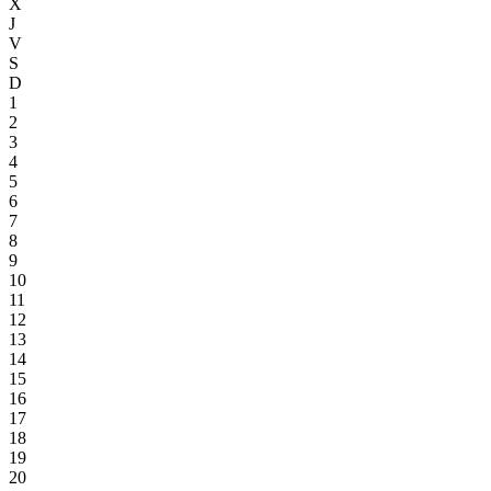
X
J
V
S
D
1
2
3
4
5
6
7
8
9
10
11
12
13
14
15
16
17
18
19
20