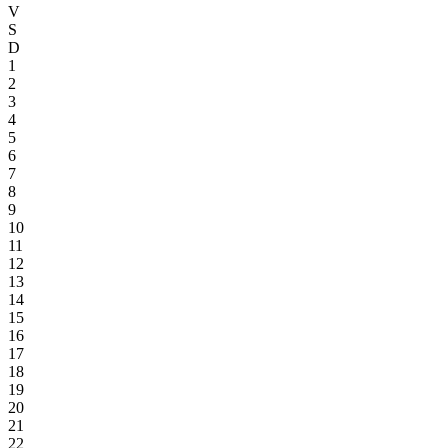
V
S
D
1
2
3
4
5
6
7
8
9
10
11
12
13
14
15
16
17
18
19
20
21
22