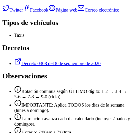
Twitter
Facebook
Página web
Correo electrónico
Tipos de vehículos
Taxis
Decretos
Decreto 0368 del 8 de septiembre de 2020
Observaciones
Rotación continua según ÚLTIMO dígito: 1-2 → 3-4 →
5-6 → 7-8 → 9-0 (ciclo).
IMPORTANTE: Aplica TODOS los días de la semana
(lunes a domingo).
La rotación avanza cada día calendario (incluye sábados y
domingos).
Horario: 7:00am a 7:00pm.