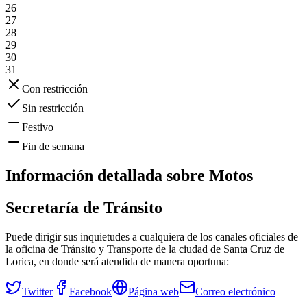
26
27
28
29
30
31
Con restricción
Sin restricción
Festivo
Fin de semana
Información detallada sobre
Motos
Secretaría de Tránsito
Puede dirigir sus inquietudes a cualquiera de los canales oficiales de
la oficina de Tránsito y Transporte de la ciudad de
Santa Cruz de
Lorica
, en donde será atendida de manera oportuna:
Twitter
Facebook
Página web
Correo electrónico