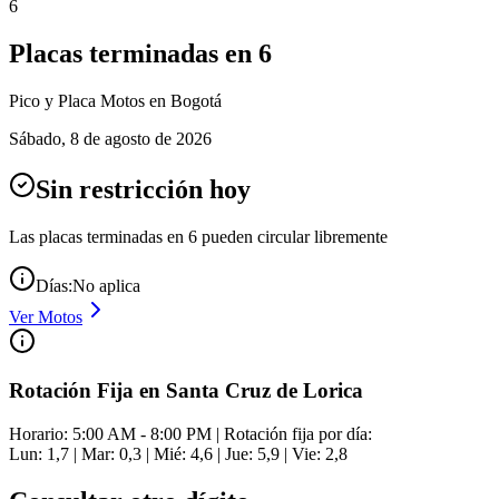
6
Placas terminadas en
6
Pico y Placa
Motos
en Bogotá
Sábado
,
8 de agosto de 2026
Sin restricción hoy
Las placas terminadas en
6
pueden circular libremente
Días:
No aplica
Ver
Motos
Rotación Fija en Santa Cruz de Lorica
Horario: 5:00 AM - 8:00 PM | Rotación fija por día:
Lun: 1,7 | Mar: 0,3 | Mié: 4,6 | Jue: 5,9 | Vie: 2,8