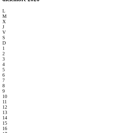
L
M
X
J
V
S
D
1
2
3
4
5
6
7
8
9
10
11
12
13
14
15
16