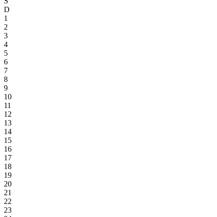
S
D
1
2
3
4
5
6
7
8
9
10
11
12
13
14
15
16
17
18
19
20
21
22
23