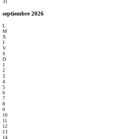
31
septiembre 2026
L
M
X
J
V
S
D
1
2
3
4
5
6
7
8
9
10
11
12
13
14