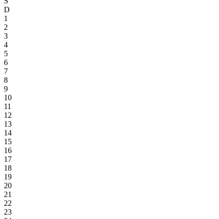
S
D
1
2
3
4
5
6
7
8
9
10
11
12
13
14
15
16
17
18
19
20
21
22
23