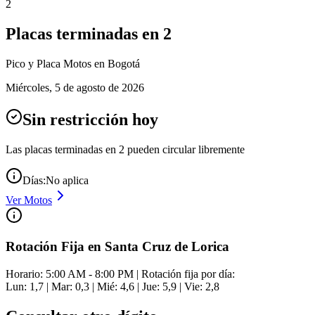
2
Placas terminadas en
2
Pico y Placa
Motos
en Bogotá
Miércoles
,
5 de agosto de 2026
Sin restricción hoy
Las placas terminadas en
2
pueden circular libremente
Días:
No aplica
Ver
Motos
Rotación Fija en Santa Cruz de Lorica
Horario: 5:00 AM - 8:00 PM | Rotación fija por día:
Lun: 1,7 | Mar: 0,3 | Mié: 4,6 | Jue: 5,9 | Vie: 2,8