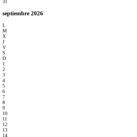
31
septiembre 2026
L
M
X
J
V
S
D
1
2
3
4
5
6
7
8
9
10
11
12
13
14