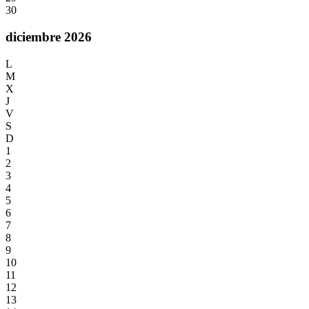
30
diciembre 2026
L
M
X
J
V
S
D
1
2
3
4
5
6
7
8
9
10
11
12
13