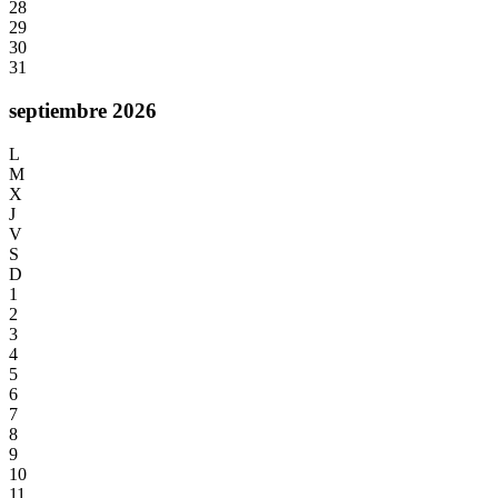
28
29
30
31
septiembre 2026
L
M
X
J
V
S
D
1
2
3
4
5
6
7
8
9
10
11