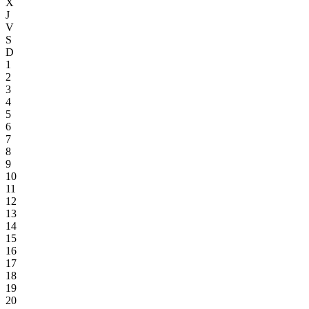
X
J
V
S
D
1
2
3
4
5
6
7
8
9
10
11
12
13
14
15
16
17
18
19
20