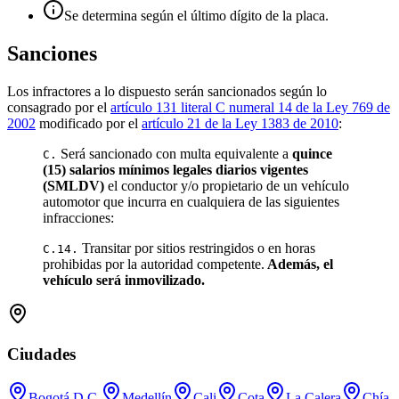
Se determina según el último dígito de la placa.
Sanciones
Los infractores a lo dispuesto serán sancionados según lo
consagrado por el
artículo 131 literal C numeral 14 de la Ley 769 de
2002
modificado por el
artículo 21 de la Ley 1383 de 2010
:
Será sancionado con multa equivalente a
quince
C.
(15) salarios mínimos legales diarios vigentes
(SMLDV)
el conductor y/o propietario de un vehículo
automotor que incurra en cualquiera de las siguientes
infracciones:
Transitar por sitios restringidos o en horas
C.14.
prohibidas por la autoridad competente.
Además, el
vehículo será inmovilizado.
Ciudades
Bogotá D.C.
Medellín
Cali
Cota
La Calera
Chía