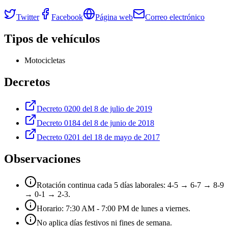
Twitter
Facebook
Página web
Correo electrónico
Tipos de vehículos
Motocicletas
Decretos
Decreto 0200 del 8 de julio de 2019
Decreto 0184 del 8 de junio de 2018
Decreto 0201 del 18 de mayo de 2017
Observaciones
Rotación continua cada 5 días laborales: 4-5 → 6-7 → 8-9
→ 0-1 → 2-3.
Horario: 7:30 AM - 7:00 PM de lunes a viernes.
No aplica días festivos ni fines de semana.