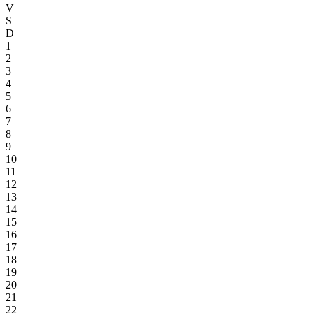
V
S
D
1
2
3
4
5
6
7
8
9
10
11
12
13
14
15
16
17
18
19
20
21
22