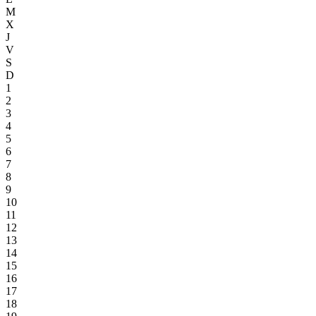
M
X
J
V
S
D
1
2
3
4
5
6
7
8
9
10
11
12
13
14
15
16
17
18