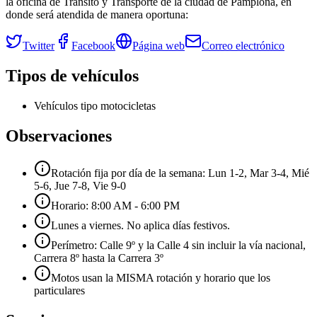
la oficina de Tránsito y Transporte de la ciudad de
Pamplona
, en
donde será atendida de manera oportuna:
Twitter
Facebook
Página web
Correo electrónico
Tipos de vehículos
Vehículos tipo motocicletas
Observaciones
Rotación fija por día de la semana: Lun 1-2, Mar 3-4, Mié
5-6, Jue 7-8, Vie 9-0
Horario: 8:00 AM - 6:00 PM
Lunes a viernes. No aplica días festivos.
Perímetro: Calle 9º y la Calle 4 sin incluir la vía nacional,
Carrera 8º hasta la Carrera 3º
Motos usan la MISMA rotación y horario que los
particulares