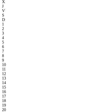
X
J
V
S
D
1
2
3
4
5
6
7
8
9
10
11
12
13
14
15
16
17
18
19
20