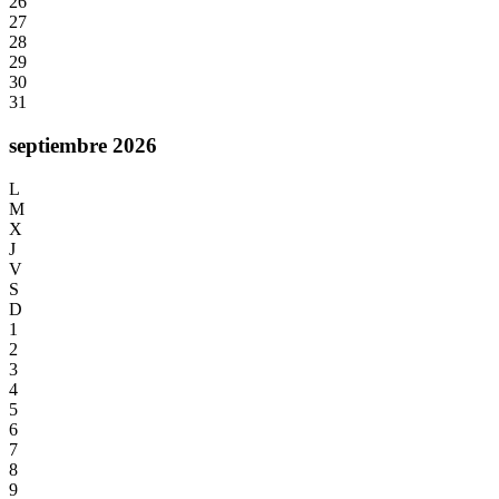
26
27
28
29
30
31
septiembre 2026
L
M
X
J
V
S
D
1
2
3
4
5
6
7
8
9