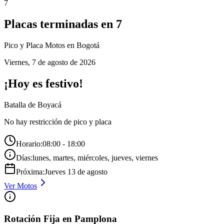
7
Placas terminadas en
7
Pico y Placa
Motos
en Bogotá
Viernes
,
7 de agosto de 2026
¡Hoy es festivo!
Batalla de Boyacá
No hay restricción de pico y placa
Horario:
08:00 - 18:00
Días:
lunes, martes, miércoles, jueves, viernes
Próxima:
Jueves
13
de
agosto
Ver
Motos
Rotación Fija en Pamplona