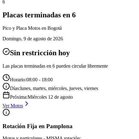
6
Placas terminadas en
6
Pico y Placa
Motos
en Bogotá
Domingo
,
9 de agosto de 2026
Sin restricción hoy
Las placas terminadas en
6
pueden circular libremente
Horario:
08:00 - 18:00
Días:
lunes, martes, miércoles, jueves, viernes
Próxima:
Miércoles
12
de
agosto
Ver
Motos
Rotación Fija en Pamplona
Motos y particulares - MISMA rotación: