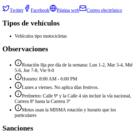
Twitter
Facebook
Página web
Correo electrónico
Tipos de vehículos
Vehículos tipo motocicletas
Observaciones
Rotación fija por día de la semana: Lun 1-2, Mar 3-4, Mié
5-6, Jue 7-8, Vie 9-0
Horario: 8:00 AM - 6:00 PM
Lunes a viernes. No aplica días festivos.
Perímetro: Calle 9º y la Calle 4 sin incluir la vía nacional,
Carrera 8º hasta la Carrera 3º
Motos usan la MISMA rotación y horario que los
particulares
Sanciones