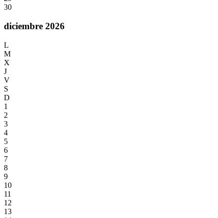
30
diciembre 2026
L
M
X
J
V
S
D
1
2
3
4
5
6
7
8
9
10
11
12
13