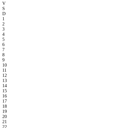
V
S
D
1
2
3
4
5
6
7
8
9
10
11
12
13
14
15
16
17
18
19
20
21
22