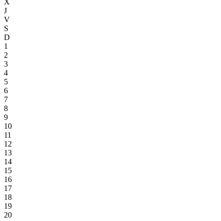
X
J
V
S
D
1
2
3
4
5
6
7
8
9
10
11
12
13
14
15
16
17
18
19
20