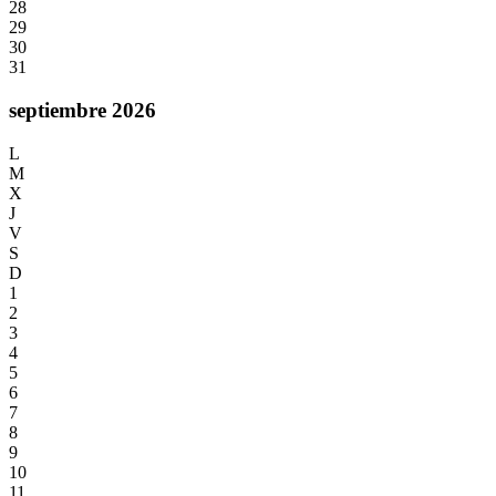
28
29
30
31
septiembre 2026
L
M
X
J
V
S
D
1
2
3
4
5
6
7
8
9
10
11