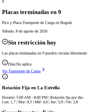
9
Placas terminadas en
9
Pico y Placa
Transporte de Carga
en Bogotá
Sábado
,
8 de agosto de 2026
Sin restricción hoy
Las placas terminadas en
9
pueden circular libremente
Días:
No aplica
Ver
Transporte de Carga
Rotación Fija en La Estrella
Horario: 5:00 AM - 8:00 PM | Rotación fija por día:
Lun: 1,7 | Mar: 0,3 | Mié: 4,6 | Jue: 5,9 | Vie: 2,8