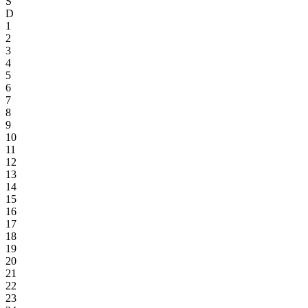
S
D
1
2
3
4
5
6
7
8
9
10
11
12
13
14
15
16
17
18
19
20
21
22
23