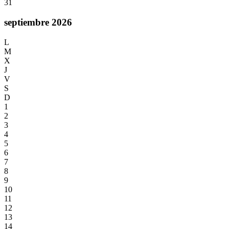
31
septiembre 2026
L
M
X
J
V
S
D
1
2
3
4
5
6
7
8
9
10
11
12
13
14