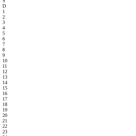
S
D
1
2
3
4
5
6
7
8
9
10
11
12
13
14
15
16
17
18
19
20
21
22
23