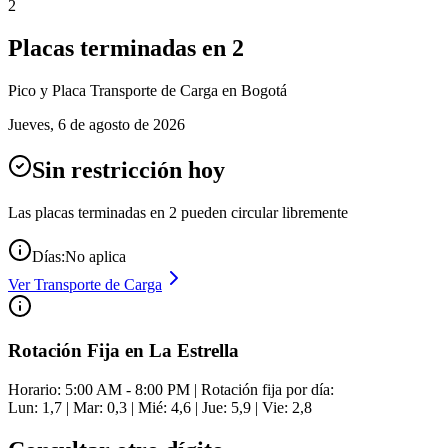
2
Placas terminadas en
2
Pico y Placa
Transporte de Carga
en Bogotá
Jueves
,
6 de agosto de 2026
Sin restricción hoy
Las placas terminadas en
2
pueden circular libremente
Días:
No aplica
Ver
Transporte de Carga
Rotación Fija en La Estrella
Horario: 5:00 AM - 8:00 PM | Rotación fija por día:
Lun: 1,7 | Mar: 0,3 | Mié: 4,6 | Jue: 5,9 | Vie: 2,8