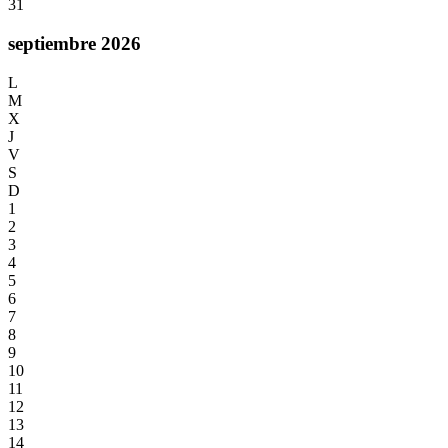
31
septiembre 2026
L
M
X
J
V
S
D
1
2
3
4
5
6
7
8
9
10
11
12
13
14