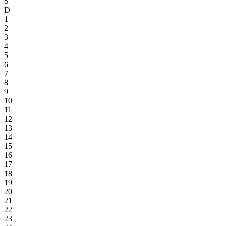
S
D
1
2
3
4
5
6
7
8
9
10
11
12
13
14
15
16
17
18
19
20
21
22
23