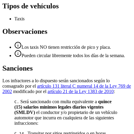
Tipos de vehículos
Taxis
Observaciones
Los taxis NO tienen restricción de pico y placa.
Pueden circular libremente todos los días de la semana.
Sanciones
Los infractores a lo dispuesto serán sancionados según lo
consagrado por el
artículo 131 literal C numeral 14 de la Ley 769 de
2002
modificado por el
artículo 21 de la Ley 1383 de 2010
:
Será sancionado con multa equivalente a
quince
C.
(15) salarios mínimos legales diarios vigentes
(SMLDV)
el conductor y/o propietario de un vehículo
automotor que incurra en cualquiera de las siguientes
infracciones:
Transitar por sitios restringidos o en horas
C.14.