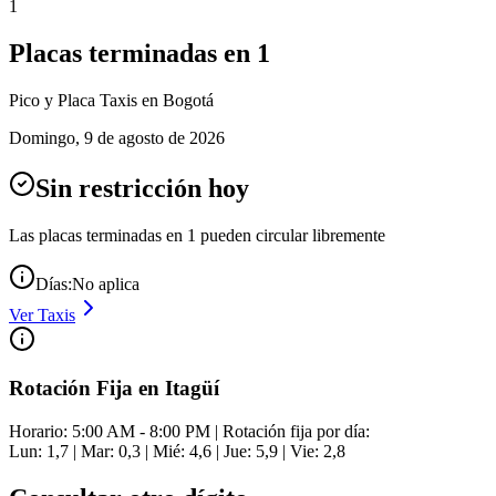
1
Placas terminadas en
1
Pico y Placa
Taxis
en Bogotá
Domingo
,
9 de agosto de 2026
Sin restricción hoy
Las placas terminadas en
1
pueden circular libremente
Días:
No aplica
Ver
Taxis
Rotación Fija en Itagüí
Horario: 5:00 AM - 8:00 PM | Rotación fija por día:
Lun: 1,7 | Mar: 0,3 | Mié: 4,6 | Jue: 5,9 | Vie: 2,8