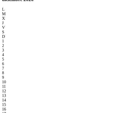
L
M
X
J
V
S
D
1
2
3
4
5
6
7
8
9
10
11
12
13
14
15
16