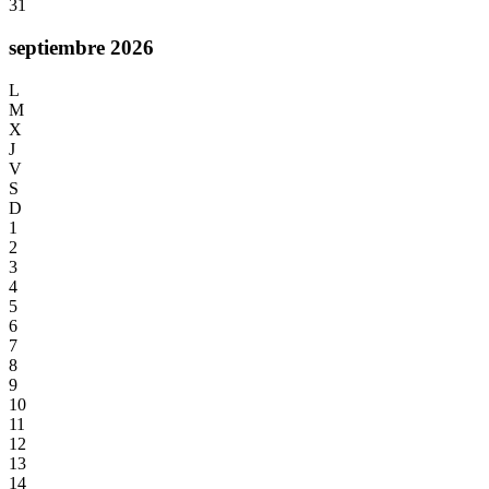
31
septiembre 2026
L
M
X
J
V
S
D
1
2
3
4
5
6
7
8
9
10
11
12
13
14