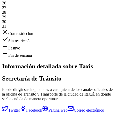
26
27
28
29
30
31
Con restricción
Sin restricción
Festivo
Fin de semana
Información detallada sobre
Taxis
Secretaría de Tránsito
Puede dirigir sus inquietudes a cualquiera de los canales oficiales de
la oficina de Tránsito y Transporte de la ciudad de
Itagüí
, en donde
será atendida de manera oportuna:
Twitter
Facebook
Página web
Correo electrónico