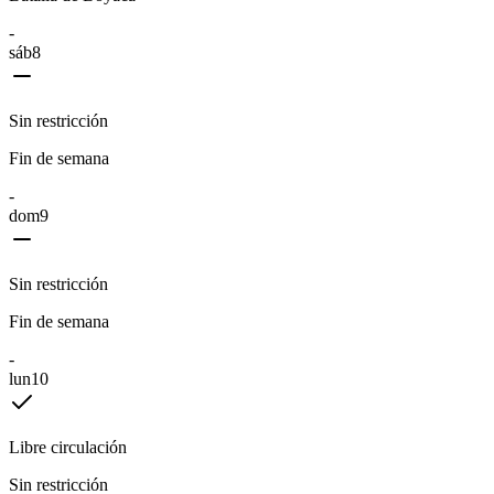
-
sáb
8
Sin restricción
Fin de semana
-
dom
9
Sin restricción
Fin de semana
-
lun
10
Libre circulación
Sin restricción