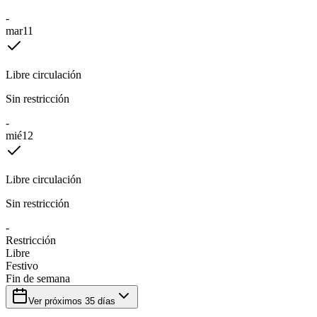
-
mar
11
Libre circulación
Sin restricción
-
mié
12
Libre circulación
Sin restricción
-
Restricción
Libre
Festivo
Fin de semana
Ver próximos
35
días