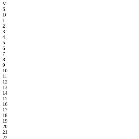
V
S
D
1
2
3
4
5
6
7
8
9
10
11
12
13
14
15
16
17
18
19
20
21
22