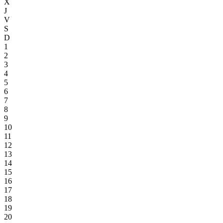
X
J
V
S
D
1
2
3
4
5
6
7
8
9
10
11
12
13
14
15
16
17
18
19
20