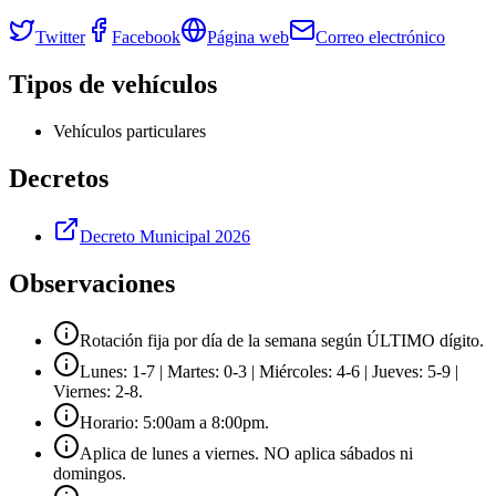
Twitter
Facebook
Página web
Correo electrónico
Tipos de vehículos
Vehículos particulares
Decretos
Decreto Municipal 2026
Observaciones
Rotación fija por día de la semana según ÚLTIMO dígito.
Lunes: 1-7 | Martes: 0-3 | Miércoles: 4-6 | Jueves: 5-9 |
Viernes: 2-8.
Horario: 5:00am a 8:00pm.
Aplica de lunes a viernes. NO aplica sábados ni
domingos.