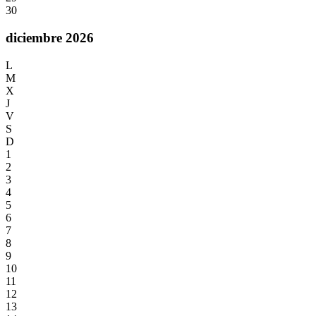
30
diciembre 2026
L
M
X
J
V
S
D
1
2
3
4
5
6
7
8
9
10
11
12
13