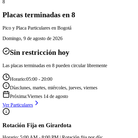
8
Placas terminadas en
8
Pico y Placa
Particulares
en Bogotá
Domingo
,
9 de agosto de 2026
Sin restricción hoy
Las placas terminadas en
8
pueden circular libremente
Horario:
05:00 - 20:00
Días:
lunes, martes, miércoles, jueves, viernes
Próxima:
Viernes
14
de
agosto
Ver
Particulares
Rotación Fija en Girardota
Horario: 5:00 AM - 8:00 PM | Rotación fija por día: