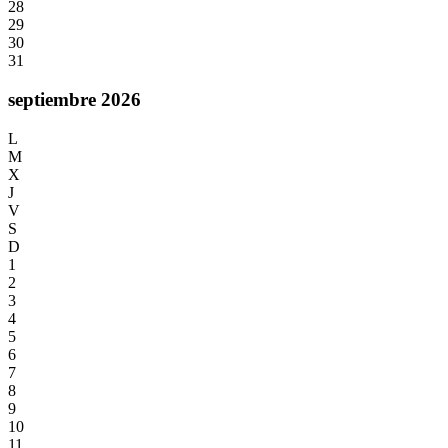
28
29
30
31
septiembre 2026
L
M
X
J
V
S
D
1
2
3
4
5
6
7
8
9
10
11