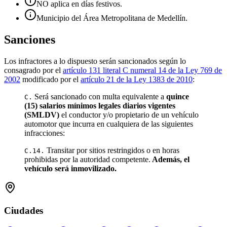
NO aplica en días festivos.
Municipio del Área Metropolitana de Medellín.
Sanciones
Los infractores a lo dispuesto serán sancionados según lo
consagrado por el
artículo 131 literal C numeral 14 de la Ley 769 de
2002
modificado por el
artículo 21 de la Ley 1383 de 2010
:
Será sancionado con multa equivalente a
quince
C.
(15) salarios mínimos legales diarios vigentes
(SMLDV)
el conductor y/o propietario de un vehículo
automotor que incurra en cualquiera de las siguientes
infracciones:
Transitar por sitios restringidos o en horas
C.14.
prohibidas por la autoridad competente.
Además, el
vehículo será inmovilizado.
Ciudades