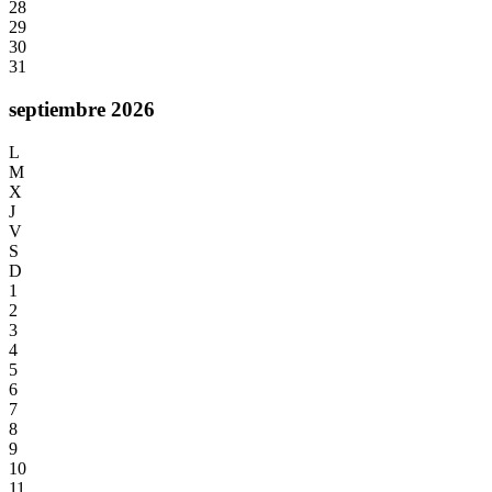
28
29
30
31
septiembre 2026
L
M
X
J
V
S
D
1
2
3
4
5
6
7
8
9
10
11