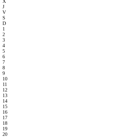
X
J
V
S
D
1
2
3
4
5
6
7
8
9
10
11
12
13
14
15
16
17
18
19
20