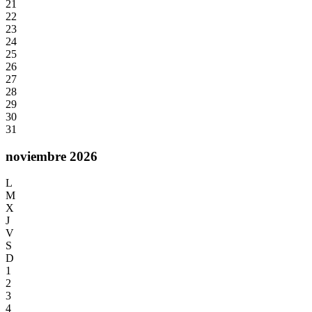
21
22
23
24
25
26
27
28
29
30
31
noviembre 2026
L
M
X
J
V
S
D
1
2
3
4