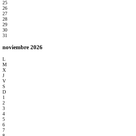
25
26
27
28
29
30
31
noviembre 2026
L
M
X
J
V
S
D
1
2
3
4
5
6
7
8