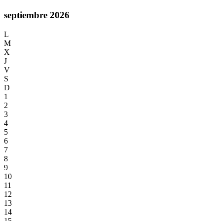
septiembre 2026
L
M
X
J
V
S
D
1
2
3
4
5
6
7
8
9
10
11
12
13
14
15