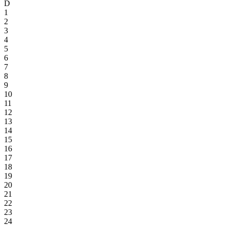
D
1
2
3
4
5
6
7
8
9
10
11
12
13
14
15
16
17
18
19
20
21
22
23
24