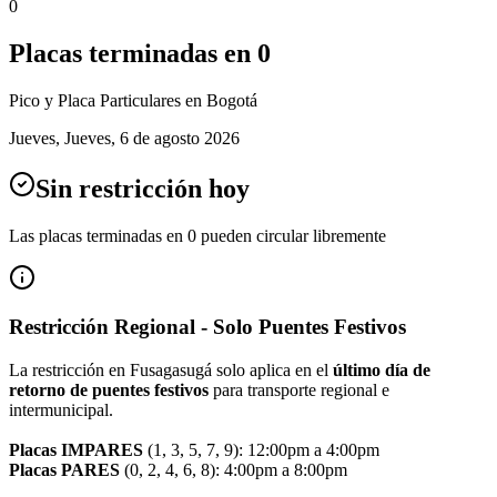
0
Placas terminadas en
0
Pico y Placa
Particulares
en Bogotá
Jueves
,
Jueves, 6 de agosto 2026
Sin restricción hoy
Las placas terminadas en
0
pueden circular libremente
Restricción Regional - Solo Puentes Festivos
La restricción en Fusagasugá solo aplica en el
último día de
retorno de puentes festivos
para transporte regional e
intermunicipal.
Placas IMPARES
(1, 3, 5, 7, 9): 12:00pm a 4:00pm
Placas PARES
(0, 2, 4, 6, 8): 4:00pm a 8:00pm