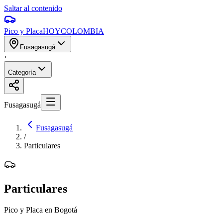
Saltar al contenido
Pico y Placa
HOY
COLOMBIA
Fusagasugá
›
Categoría
Fusagasugá
Fusagasugá
/
Particulares
Particulares
Pico y Placa en Bogotá