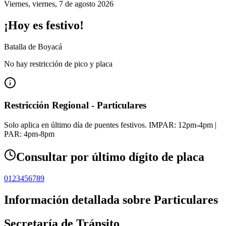
Viernes
,
viernes, 7 de agosto 2026
¡Hoy es festivo!
Batalla de Boyacá
No hay restricción de pico y placa
Restricción Regional - Particulares
Solo aplica en último día de puentes festivos. IMPAR: 12pm-4pm |
PAR: 4pm-8pm
Consultar por último dígito de placa
0
1
2
3
4
5
6
7
8
9
Información detallada sobre
Particulares
Secretaría de Tránsito