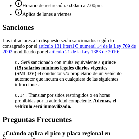
Horario de restricción: 6:00am a 7:00pm.
Aplica de lunes a viernes.
Sanciones
Los infractores a lo dispuesto serán sancionados según lo
consagrado por el
artículo 131 literal C numeral 14 de la Ley 769 de
2002
modificado por el
artículo 21 de la Ley 1383 de 2010
:
Será sancionado con multa equivalente a
quince
C.
(15) salarios mínimos legales diarios vigentes
(SMLDV)
el conductor y/o propietario de un vehículo
automotor que incurra en cualquiera de las siguientes
infracciones:
Transitar por sitios restringidos o en horas
C.14.
prohibidas por la autoridad competente.
Además, el
vehículo será inmovilizado.
Preguntas Frecuentes
¿Cuándo aplica el pico y placa regional en