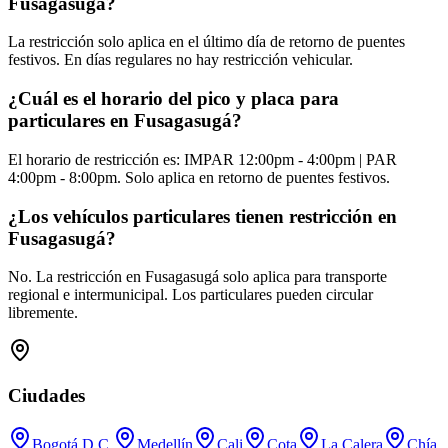
Fusagasugá?
La restricción solo aplica en el último día de retorno de puentes
festivos. En días regulares no hay restricción vehicular.
¿Cuál es el horario del pico y placa para
particulares en Fusagasugá?
El horario de restricción es: IMPAR 12:00pm - 4:00pm | PAR
4:00pm - 8:00pm. Solo aplica en retorno de puentes festivos.
¿Los vehículos particulares tienen restricción en
Fusagasugá?
No. La restricción en Fusagasugá solo aplica para transporte
regional e intermunicipal. Los particulares pueden circular
libremente.
Ciudades
Bogotá D.C.
Medellín
Cali
Cota
La Calera
Chía