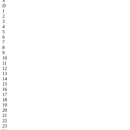
S
D
1
2
3
4
5
6
7
8
9
10
11
12
13
14
15
16
17
18
19
20
21
22
23