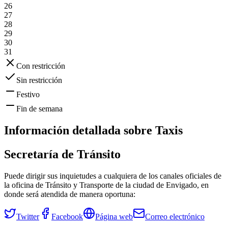
26
27
28
29
30
31
Con restricción
Sin restricción
Festivo
Fin de semana
Información detallada sobre
Taxis
Secretaría de Tránsito
Puede dirigir sus inquietudes a cualquiera de los canales oficiales de
la oficina de Tránsito y Transporte de la ciudad de
Envigado
, en
donde será atendida de manera oportuna:
Twitter
Facebook
Página web
Correo electrónico