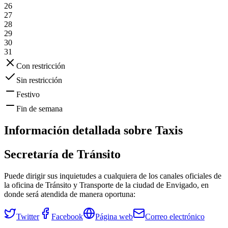
26
27
28
29
30
31
Con restricción
Sin restricción
Festivo
Fin de semana
Información detallada sobre
Taxis
Secretaría de Tránsito
Puede dirigir sus inquietudes a cualquiera de los canales oficiales de
la oficina de Tránsito y Transporte de la ciudad de
Envigado
, en
donde será atendida de manera oportuna:
Twitter
Facebook
Página web
Correo electrónico