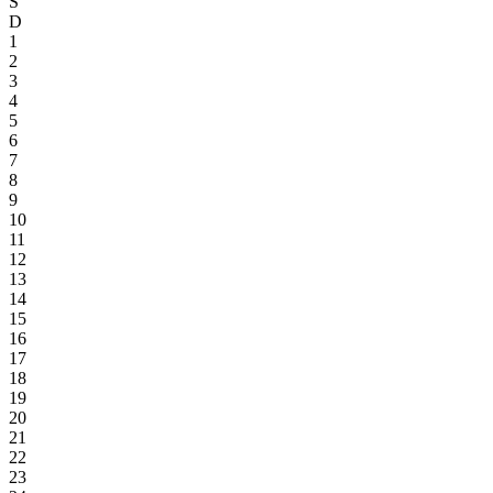
S
D
1
2
3
4
5
6
7
8
9
10
11
12
13
14
15
16
17
18
19
20
21
22
23