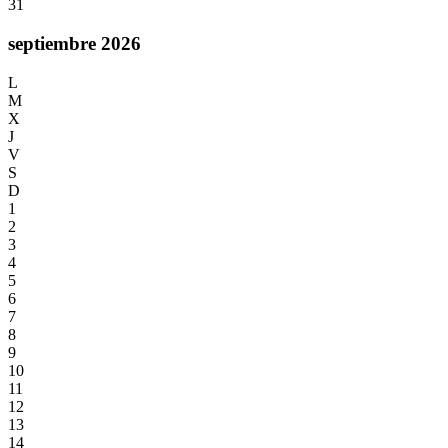
31
septiembre 2026
L
M
X
J
V
S
D
1
2
3
4
5
6
7
8
9
10
11
12
13
14