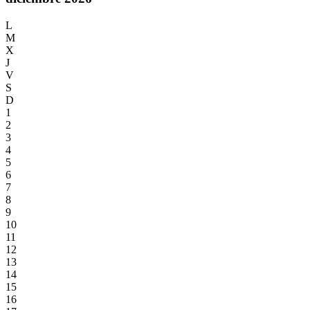
L
M
X
J
V
S
D
1
2
3
4
5
6
7
8
9
10
11
12
13
14
15
16