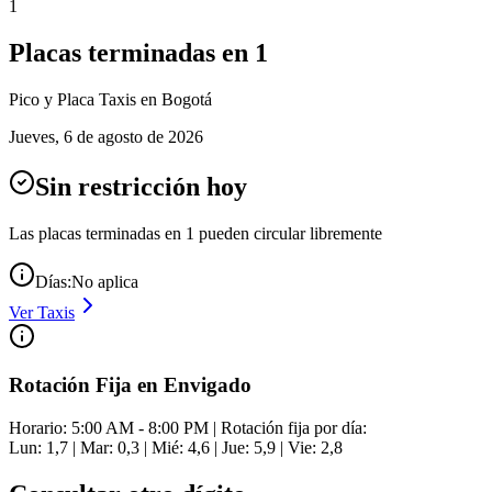
1
Placas terminadas en
1
Pico y Placa
Taxis
en Bogotá
Jueves
,
6 de agosto de 2026
Sin restricción hoy
Las placas terminadas en
1
pueden circular libremente
Días:
No aplica
Ver
Taxis
Rotación Fija en Envigado
Horario: 5:00 AM - 8:00 PM | Rotación fija por día:
Lun: 1,7 | Mar: 0,3 | Mié: 4,6 | Jue: 5,9 | Vie: 2,8