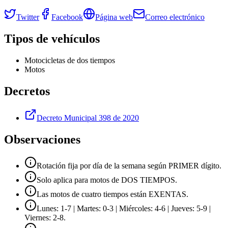
Twitter
Facebook
Página web
Correo electrónico
Tipos de vehículos
Motocicletas de dos tiempos
Motos
Decretos
Decreto Municipal 398 de 2020
Observaciones
Rotación fija por día de la semana según PRIMER dígito.
Solo aplica para motos de DOS TIEMPOS.
Las motos de cuatro tiempos están EXENTAS.
Lunes: 1-7 | Martes: 0-3 | Miércoles: 4-6 | Jueves: 5-9 |
Viernes: 2-8.