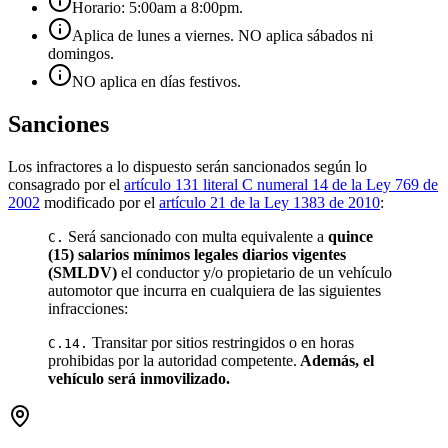
Horario: 5:00am a 8:00pm.
Aplica de lunes a viernes. NO aplica sábados ni
domingos.
NO aplica en días festivos.
Sanciones
Los infractores a lo dispuesto serán sancionados según lo
consagrado por el
artículo 131 literal C numeral 14 de la Ley 769 de
2002
modificado por el
artículo 21 de la Ley 1383 de 2010
:
Será sancionado con multa equivalente a
quince
C.
(15) salarios mínimos legales diarios vigentes
(SMLDV)
el conductor y/o propietario de un vehículo
automotor que incurra en cualquiera de las siguientes
infracciones:
Transitar por sitios restringidos o en horas
C.14.
prohibidas por la autoridad competente.
Además, el
vehículo será inmovilizado.