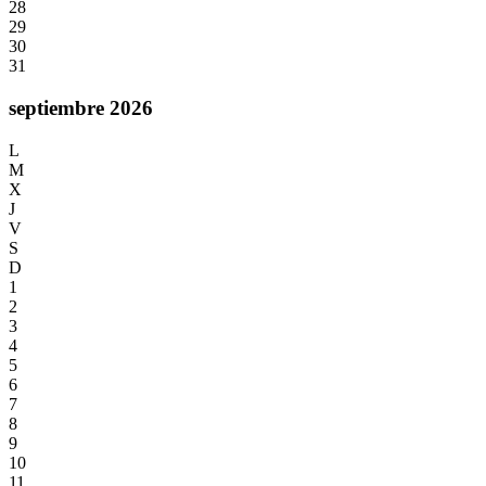
28
29
30
31
septiembre 2026
L
M
X
J
V
S
D
1
2
3
4
5
6
7
8
9
10
11