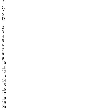
X
J
V
S
D
1
2
3
4
5
6
7
8
9
10
11
12
13
14
15
16
17
18
19
20