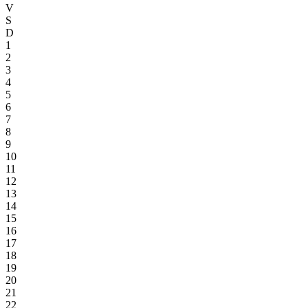
V
S
D
1
2
3
4
5
6
7
8
9
10
11
12
13
14
15
16
17
18
19
20
21
22