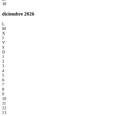
30
diciembre 2026
L
M
X
J
V
S
D
1
2
3
4
5
6
7
8
9
10
11
12
13