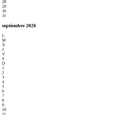
28
29
30
31
septiembre 2026
L
M
X
J
V
S
D
1
2
3
4
5
6
7
8
9
10
11