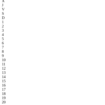
X
J
V
S
D
1
2
3
4
5
6
7
8
9
10
11
12
13
14
15
16
17
18
19
20