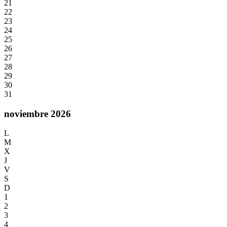
21
22
23
24
25
26
27
28
29
30
31
noviembre 2026
L
M
X
J
V
S
D
1
2
3
4