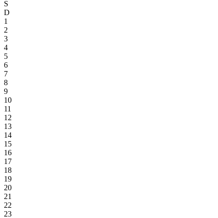
S
D
1
2
3
4
5
6
7
8
9
10
11
12
13
14
15
16
17
18
19
20
21
22
23