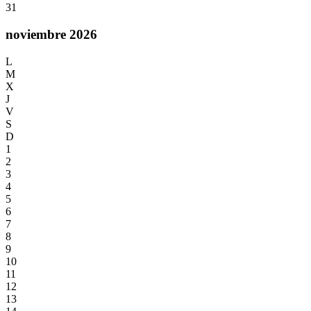
31
noviembre 2026
L
M
X
J
V
S
D
1
2
3
4
5
6
7
8
9
10
11
12
13