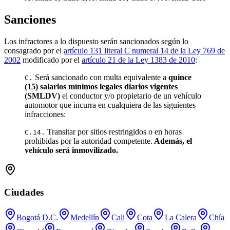
Sanciones
Los infractores a lo dispuesto serán sancionados según lo
consagrado por el
artículo 131 literal C numeral 14 de la Ley 769 de
2002
modificado por el
artículo 21 de la Ley 1383 de 2010
:
Será sancionado con multa equivalente a
quince
C.
(15) salarios mínimos legales diarios vigentes
(SMLDV)
el conductor y/o propietario de un vehículo
automotor que incurra en cualquiera de las siguientes
infracciones:
Transitar por sitios restringidos o en horas
C.14.
prohibidas por la autoridad competente.
Además, el
vehículo será inmovilizado.
Ciudades
Bogotá D.C.
Medellín
Cali
Cota
La Calera
Chía