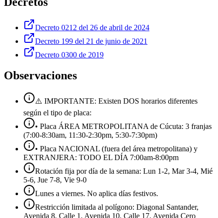
Decretos
Decreto 0212 del 26 de abril de 2024
Decreto 199 del 21 de junio de 2021
Decreto 0300 de 2019
Observaciones
⚠️ IMPORTANTE: Existen DOS horarios diferentes
según el tipo de placa:
• Placa ÁREA METROPOLITANA de Cúcuta: 3 franjas
(7:00-8:30am, 11:30-2:30pm, 5:30-7:30pm)
• Placa NACIONAL (fuera del área metropolitana) y
EXTRANJERA: TODO EL DÍA 7:00am-8:00pm
Rotación fija por día de la semana: Lun 1-2, Mar 3-4, Mié
5-6, Jue 7-8, Vie 9-0
Lunes a viernes. No aplica días festivos.
Restricción limitada al polígono: Diagonal Santander,
Avenida 8, Calle 1, Avenida 10, Calle 17, Avenida Cero