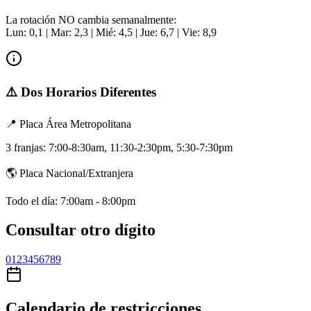
La rotación NO cambia semanalmente:
Lun: 0,1 | Mar: 2,3 | Mié: 4,5 | Jue: 6,7 | Vie: 8,9
⚠️ Dos Horarios Diferentes
📍 Placa Área Metropolitana
3 franjas: 7:00-8:30am, 11:30-2:30pm, 5:30-7:30pm
🌎 Placa Nacional/Extranjera
Todo el día: 7:00am - 8:00pm
Consultar otro dígito
0
1
2
3
4
5
6
7
8
9
Calendario de restricciones