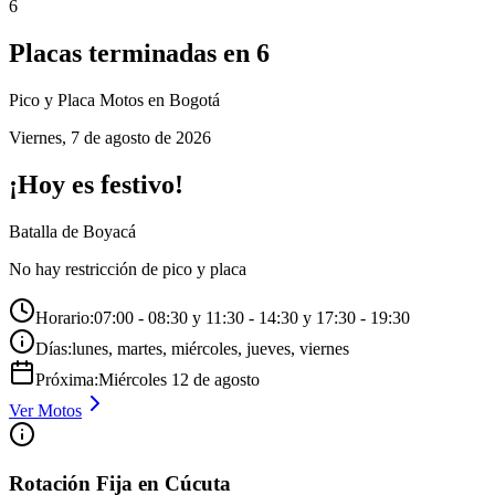
6
Placas terminadas en
6
Pico y Placa
Motos
en Bogotá
Viernes
,
7 de agosto de 2026
¡Hoy es festivo!
Batalla de Boyacá
No hay restricción de pico y placa
Horario:
07:00 - 08:30 y 11:30 - 14:30 y 17:30 - 19:30
Días:
lunes, martes, miércoles, jueves, viernes
Próxima:
Miércoles
12
de
agosto
Ver
Motos
Rotación Fija en Cúcuta