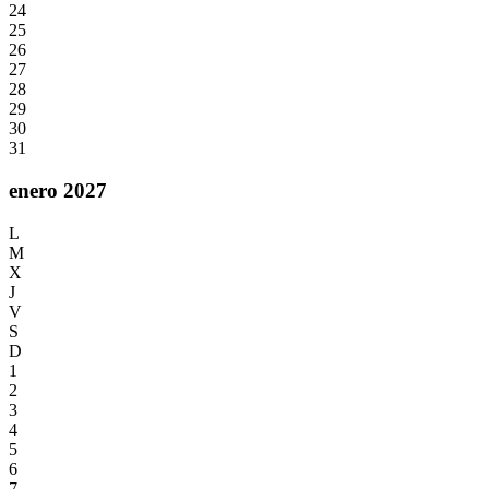
24
25
26
27
28
29
30
31
enero 2027
L
M
X
J
V
S
D
1
2
3
4
5
6
7