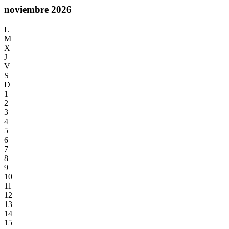
noviembre 2026
L
M
X
J
V
S
D
1
2
3
4
5
6
7
8
9
10
11
12
13
14
15