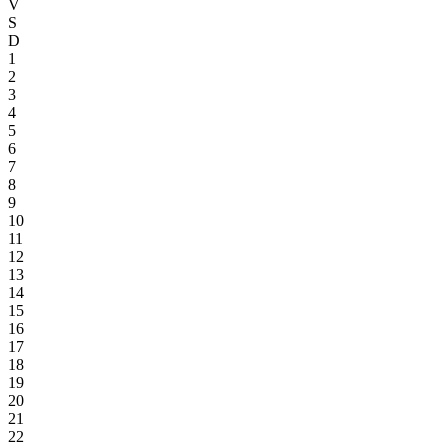
V
S
D
1
2
3
4
5
6
7
8
9
10
11
12
13
14
15
16
17
18
19
20
21
22