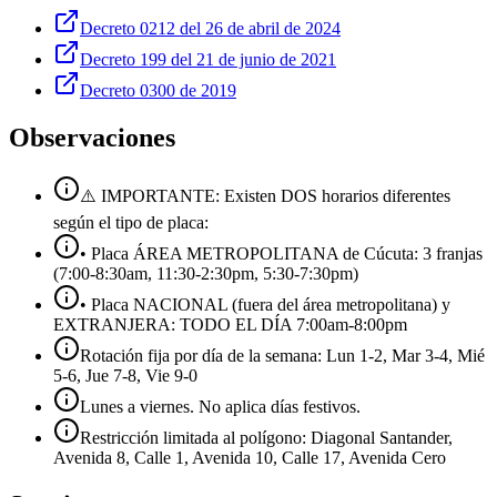
Decreto 0212 del 26 de abril de 2024
Decreto 199 del 21 de junio de 2021
Decreto 0300 de 2019
Observaciones
⚠️ IMPORTANTE: Existen DOS horarios diferentes
según el tipo de placa:
• Placa ÁREA METROPOLITANA de Cúcuta: 3 franjas
(7:00-8:30am, 11:30-2:30pm, 5:30-7:30pm)
• Placa NACIONAL (fuera del área metropolitana) y
EXTRANJERA: TODO EL DÍA 7:00am-8:00pm
Rotación fija por día de la semana: Lun 1-2, Mar 3-4, Mié
5-6, Jue 7-8, Vie 9-0
Lunes a viernes. No aplica días festivos.
Restricción limitada al polígono: Diagonal Santander,
Avenida 8, Calle 1, Avenida 10, Calle 17, Avenida Cero