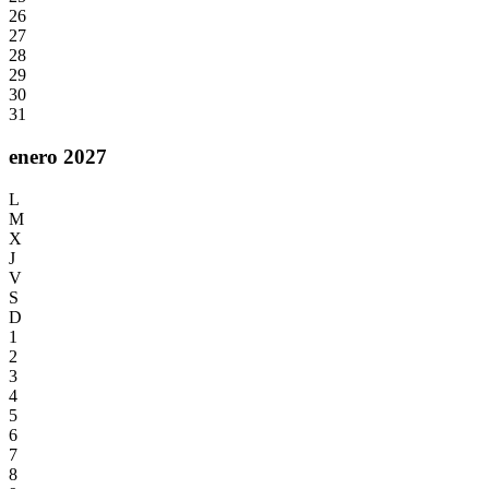
26
27
28
29
30
31
enero 2027
L
M
X
J
V
S
D
1
2
3
4
5
6
7
8