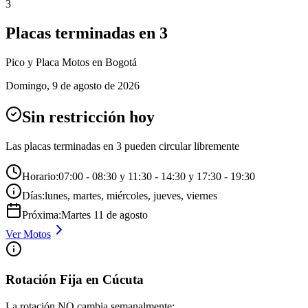
3
Placas terminadas en
3
Pico y Placa
Motos
en Bogotá
Domingo
,
9 de agosto de 2026
Sin restricción hoy
Las placas terminadas en
3
pueden circular libremente
Horario:
07:00 - 08:30 y 11:30 - 14:30 y 17:30 - 19:30
Días:
lunes, martes, miércoles, jueves, viernes
Próxima:
Martes
11
de
agosto
Ver
Motos
Rotación Fija en Cúcuta
La rotación NO cambia semanalmente: