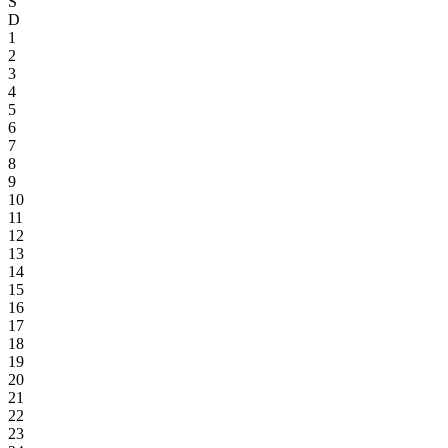
S
D
1
2
3
4
5
6
7
8
9
10
11
12
13
14
15
16
17
18
19
20
21
22
23