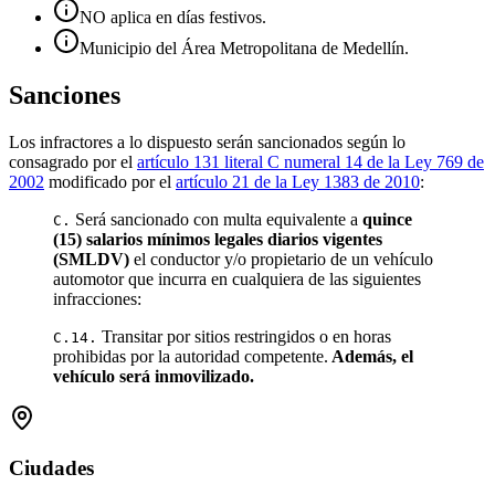
NO aplica en días festivos.
Municipio del Área Metropolitana de Medellín.
Sanciones
Los infractores a lo dispuesto serán sancionados según lo
consagrado por el
artículo 131 literal C numeral 14 de la Ley 769 de
2002
modificado por el
artículo 21 de la Ley 1383 de 2010
:
Será sancionado con multa equivalente a
quince
C.
(15) salarios mínimos legales diarios vigentes
(SMLDV)
el conductor y/o propietario de un vehículo
automotor que incurra en cualquiera de las siguientes
infracciones:
Transitar por sitios restringidos o en horas
C.14.
prohibidas por la autoridad competente.
Además, el
vehículo será inmovilizado.
Ciudades