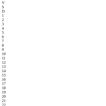
V
S
D
1
2
3
4
5
6
7
8
9
10
11
12
13
14
15
16
17
18
19
20
21
22