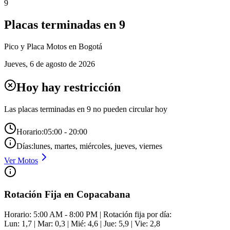
9
Placas terminadas en
9
Pico y Placa
Motos
en Bogotá
Jueves
,
6 de agosto de 2026
Hoy hay restricción
Las placas terminadas en
9
no pueden circular hoy
Horario:
05:00 - 20:00
Días:
lunes, martes, miércoles, jueves, viernes
Ver
Motos
Rotación Fija en Copacabana
Horario: 5:00 AM - 8:00 PM | Rotación fija por día:
Lun: 1,7 | Mar: 0,3 | Mié: 4,6 | Jue: 5,9 | Vie: 2,8