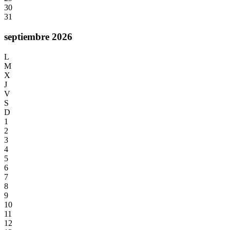
30
31
septiembre 2026
L
M
X
J
V
S
D
1
2
3
4
5
6
7
8
9
10
11
12