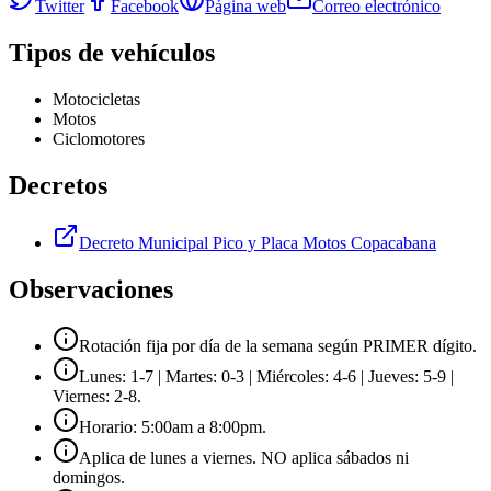
Twitter
Facebook
Página web
Correo electrónico
Tipos de vehículos
Motocicletas
Motos
Ciclomotores
Decretos
Decreto Municipal Pico y Placa Motos Copacabana
Observaciones
Rotación fija por día de la semana según PRIMER dígito.
Lunes: 1-7 | Martes: 0-3 | Miércoles: 4-6 | Jueves: 5-9 |
Viernes: 2-8.
Horario: 5:00am a 8:00pm.
Aplica de lunes a viernes. NO aplica sábados ni
domingos.