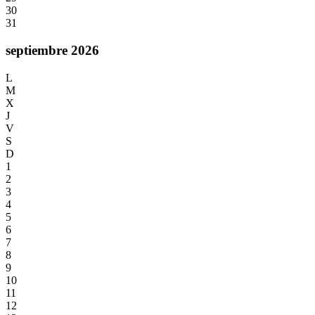
30
31
septiembre 2026
L
M
X
J
V
S
D
1
2
3
4
5
6
7
8
9
10
11
12