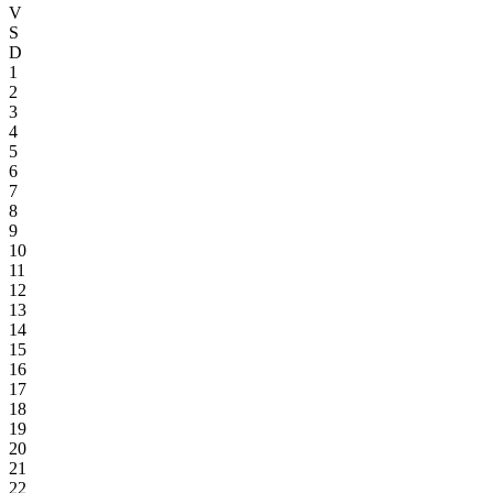
V
S
D
1
2
3
4
5
6
7
8
9
10
11
12
13
14
15
16
17
18
19
20
21
22