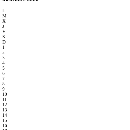
L
M
X
J
V
S
D
1
2
3
4
5
6
7
8
9
10
11
12
13
14
15
16