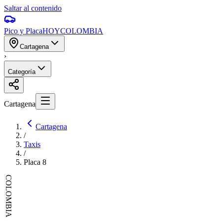
Saltar al contenido
Pico y Placa
HOY
COLOMBIA
Cartagena
›
Categoría
Cartagena
Cartagena
/
Taxis
/
Placa
8
COLOMBIA