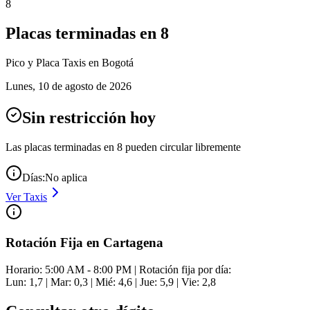
8
Placas terminadas en
8
Pico y Placa
Taxis
en Bogotá
Lunes
,
10 de agosto de 2026
Sin restricción hoy
Las placas terminadas en
8
pueden circular libremente
Días:
No aplica
Ver
Taxis
Rotación Fija en Cartagena
Horario: 5:00 AM - 8:00 PM | Rotación fija por día:
Lun: 1,7 | Mar: 0,3 | Mié: 4,6 | Jue: 5,9 | Vie: 2,8