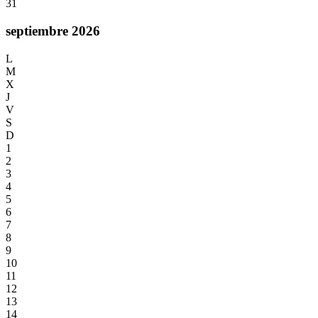
31
septiembre 2026
L
M
X
J
V
S
D
1
2
3
4
5
6
7
8
9
10
11
12
13
14