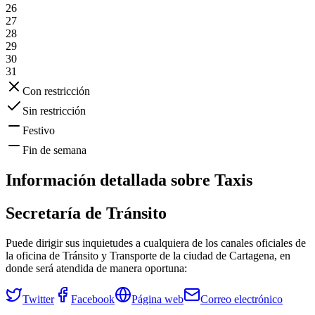
26
27
28
29
30
31
Con restricción
Sin restricción
Festivo
Fin de semana
Información detallada sobre
Taxis
Secretaría de Tránsito
Puede dirigir sus inquietudes a cualquiera de los canales oficiales de
la oficina de Tránsito y Transporte de la ciudad de
Cartagena
, en
donde será atendida de manera oportuna:
Twitter
Facebook
Página web
Correo electrónico