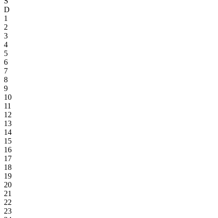
S
D
1
2
3
4
5
6
7
8
9
10
11
12
13
14
15
16
17
18
19
20
21
22
23