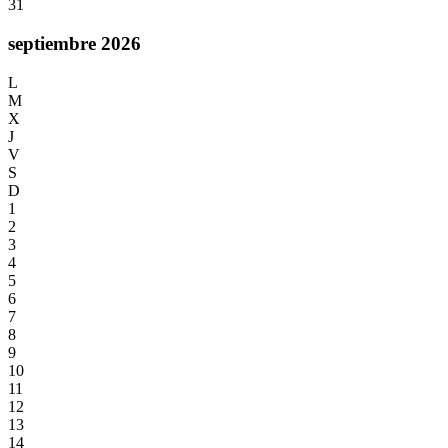
31
septiembre 2026
L
M
X
J
V
S
D
1
2
3
4
5
6
7
8
9
10
11
12
13
14