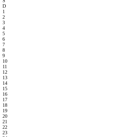
S
D
1
2
3
4
5
6
7
8
9
10
11
12
13
14
15
16
17
18
19
20
21
22
23