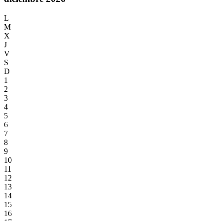
L
M
X
J
V
S
D
1
2
3
4
5
6
7
8
9
10
11
12
13
14
15
16