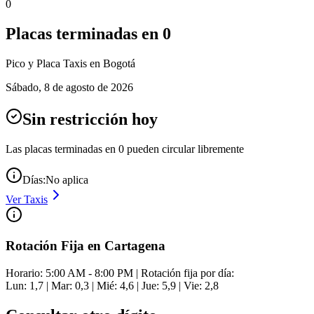
0
Placas terminadas en
0
Pico y Placa
Taxis
en Bogotá
Sábado
,
8 de agosto de 2026
Sin restricción hoy
Las placas terminadas en
0
pueden circular libremente
Días:
No aplica
Ver
Taxis
Rotación Fija en Cartagena
Horario: 5:00 AM - 8:00 PM | Rotación fija por día:
Lun: 1,7 | Mar: 0,3 | Mié: 4,6 | Jue: 5,9 | Vie: 2,8