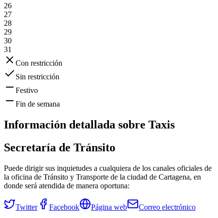
26
27
28
29
30
31
Con restricción
Sin restricción
Festivo
Fin de semana
Información detallada sobre
Taxis
Secretaría de Tránsito
Puede dirigir sus inquietudes a cualquiera de los canales oficiales de
la oficina de Tránsito y Transporte de la ciudad de
Cartagena
, en
donde será atendida de manera oportuna:
Twitter
Facebook
Página web
Correo electrónico