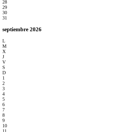
28
29
30
31
septiembre 2026
L
M
X
J
V
S
D
1
2
3
4
5
6
7
8
9
10
11