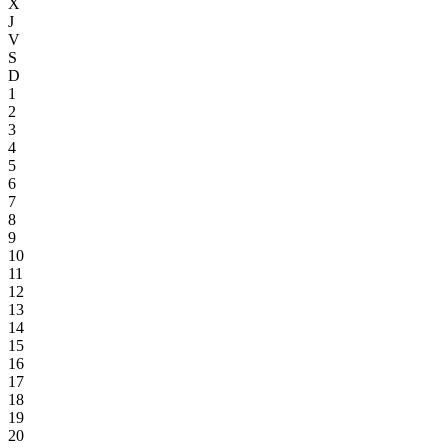
X
J
V
S
D
1
2
3
4
5
6
7
8
9
10
11
12
13
14
15
16
17
18
19
20