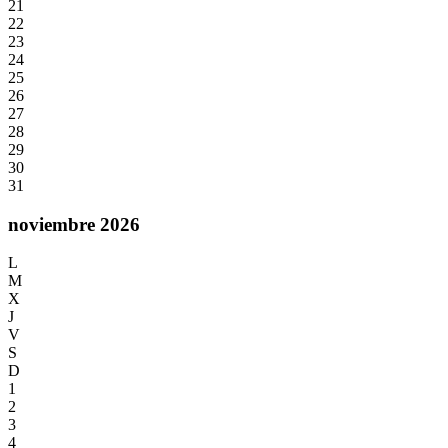
21
22
23
24
25
26
27
28
29
30
31
noviembre 2026
L
M
X
J
V
S
D
1
2
3
4