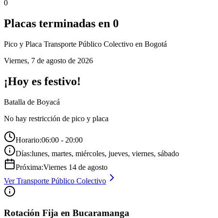
0
Placas terminadas en
0
Pico y Placa
Transporte Público Colectivo
en Bogotá
Viernes
,
7 de agosto de 2026
¡Hoy es festivo!
Batalla de Boyacá
No hay restricción de pico y placa
Horario:
06:00 - 20:00
Días:
lunes, martes, miércoles, jueves, viernes, sábado
Próxima:
Viernes
14
de
agosto
Ver
Transporte Público Colectivo
Rotación Fija en Bucaramanga