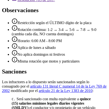
Observaciones
Restricción según el ÚLTIMO dígito de la placa
Rotación continua: 1-2 → 3-4 → 5-6 → 7-8 → 9-0
(cambia cada día, NO cuenta domingos)
Horario: 6:00 AM - 8:00 PM
Aplica de lunes a sábado
No aplica domingos ni festivos
Misma rotación que motos y particulares
Sanciones
Los infractores a lo dispuesto serán sancionados según lo
consagrado por el
artículo 131 literal C numeral 14 de la Ley 769 de
2002
modificado por el
artículo 21 de la Ley 1383 de 2010
:
Será sancionado con multa equivalente a
quince
C.
(15) salarios mínimos legales diarios vigentes
(SMLDV)
el conductor y/o propietario de un vehículo