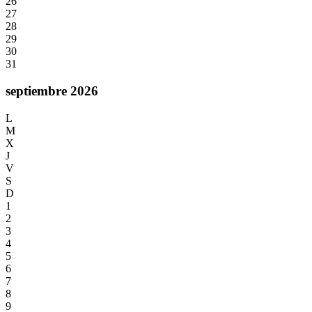
26
27
28
29
30
31
septiembre 2026
L
M
X
J
V
S
D
1
2
3
4
5
6
7
8
9