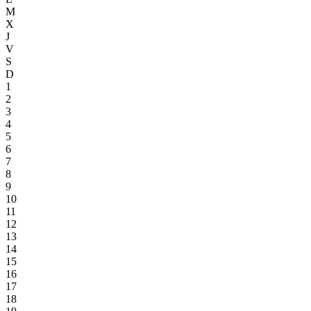
M
X
J
V
S
D
1
2
3
4
5
6
7
8
9
10
11
12
13
14
15
16
17
18