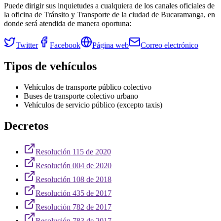
Puede dirigir sus inquietudes a cualquiera de los canales oficiales de
la oficina de Tránsito y Transporte de la ciudad de
Bucaramanga
, en
donde será atendida de manera oportuna:
Twitter
Facebook
Página web
Correo electrónico
Tipos de vehículos
Vehículos de transporte público colectivo
Buses de transporte colectivo urbano
Vehículos de servicio público (excepto taxis)
Decretos
Resolución 115 de 2020
Resolución 004 de 2020
Resolución 108 de 2018
Resolución 435 de 2017
Resolución 782 de 2017
Resolución 783 de 2017