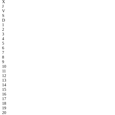
X
J
V
S
D
1
2
3
4
5
6
7
8
9
10
11
12
13
14
15
16
17
18
19
20