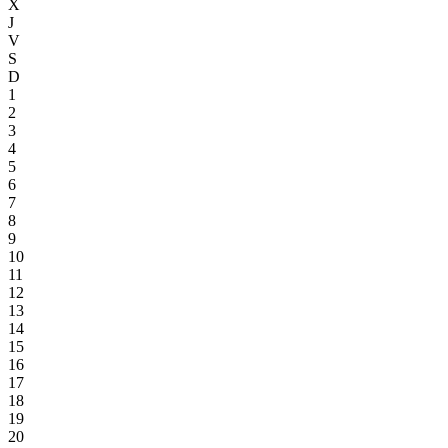
X
J
V
S
D
1
2
3
4
5
6
7
8
9
10
11
12
13
14
15
16
17
18
19
20