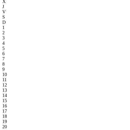
X
J
V
S
D
1
2
3
4
5
6
7
8
9
10
11
12
13
14
15
16
17
18
19
20