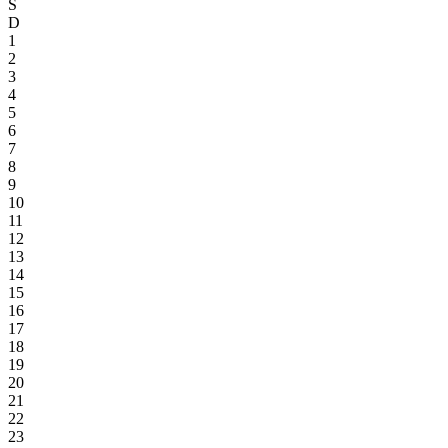
S
D
1
2
3
4
5
6
7
8
9
10
11
12
13
14
15
16
17
18
19
20
21
22
23