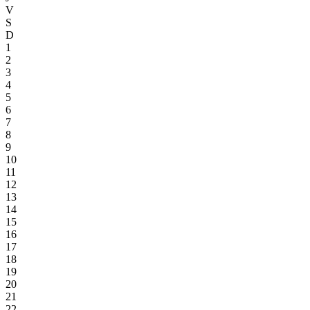
V
S
D
1
2
3
4
5
6
7
8
9
10
11
12
13
14
15
16
17
18
19
20
21
22