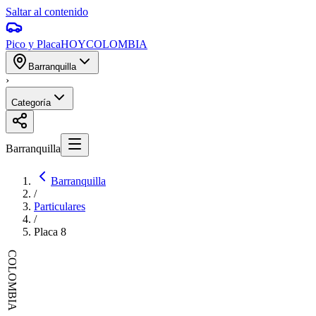
Saltar al contenido
Pico y Placa
HOY
COLOMBIA
Barranquilla
›
Categoría
Barranquilla
Barranquilla
/
Particulares
/
Placa
8
COLOMBIA