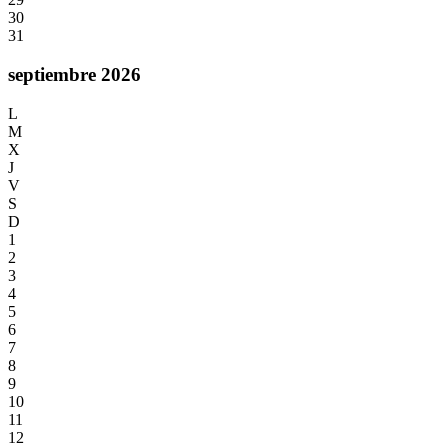
30
31
septiembre 2026
L
M
X
J
V
S
D
1
2
3
4
5
6
7
8
9
10
11
12