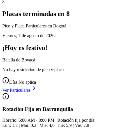
8
Placas terminadas en
8
Pico y Placa
Particulares
en Bogotá
Viernes
,
7 de agosto de 2026
¡Hoy es festivo!
Batalla de Boyacá
No hay restricción de pico y placa
Días:
No aplica
Ver
Particulares
Rotación Fija en Barranquilla
Horario: 5:00 AM - 8:00 PM | Rotación fija por día:
Lun: 1,7 | Mar: 0,3 | Mié: 4,6 | Jue: 5,9 | Vie: 2,8