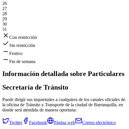
26
27
28
29
30
31
Con restricción
Sin restricción
Festivo
Fin de semana
Información detallada sobre
Particulares
Secretaría de Tránsito
Puede dirigir sus inquietudes a cualquiera de los canales oficiales de
la oficina de Tránsito y Transporte de la ciudad de
Barranquilla
, en
donde será atendida de manera oportuna:
Twitter
Facebook
Página web
Correo electrónico