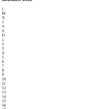
L
M
X
J
V
S
D
1
2
3
4
5
6
7
8
9
10
11
12
13
14
15
16