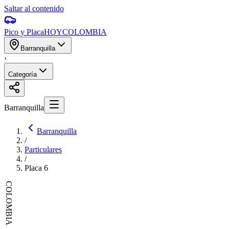
Saltar al contenido
Pico y Placa
HOY
COLOMBIA
Barranquilla
›
Categoría
Barranquilla
Barranquilla
/
Particulares
/
Placa
6
COLOMBIA