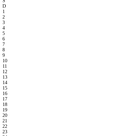
S
D
1
2
3
4
5
6
7
8
9
10
11
12
13
14
15
16
17
18
19
20
21
22
23