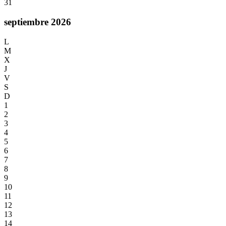
31
septiembre 2026
L
M
X
J
V
S
D
1
2
3
4
5
6
7
8
9
10
11
12
13
14