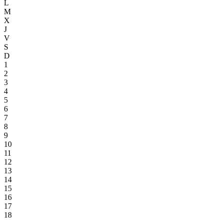
L
M
X
J
V
S
D
1
2
3
4
5
6
7
8
9
10
11
12
13
14
15
16
17
18