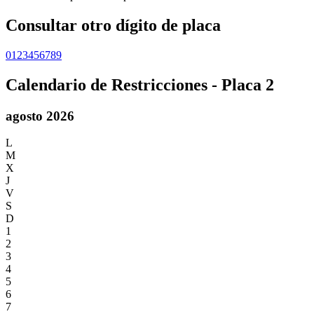
Consultar otro dígito de placa
0
1
2
3
4
5
6
7
8
9
Calendario de Restricciones - Placa
2
agosto 2026
L
M
X
J
V
S
D
1
2
3
4
5
6
7