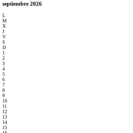
septiembre 2026
L
M
X
J
V
S
D
1
2
3
4
5
6
7
8
9
10
11
12
13
14
15
16