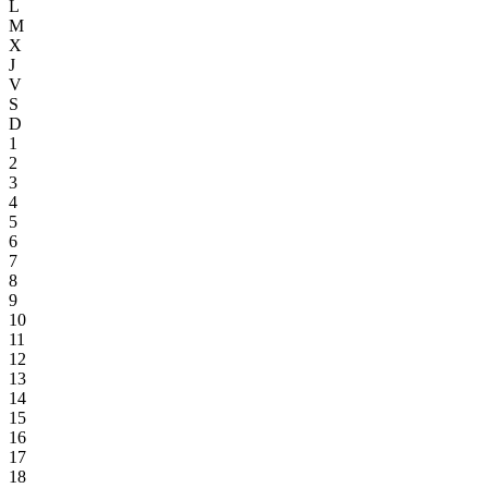
L
M
X
J
V
S
D
1
2
3
4
5
6
7
8
9
10
11
12
13
14
15
16
17
18