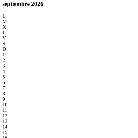
septiembre 2026
L
M
X
J
V
S
D
1
2
3
4
5
6
7
8
9
10
11
12
13
14
15
16