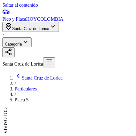
Saltar al contenido
Pico y Placa
HOY
COLOMBIA
Santa Cruz de Lorica
›
Categoría
Santa Cruz de Lorica
Santa Cruz de Lorica
/
Particulares
/
Placa
5
COLOMBIA