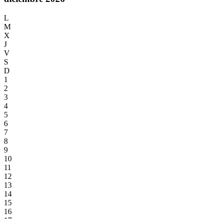
L
M
X
J
V
S
D
1
2
3
4
5
6
7
8
9
10
11
12
13
14
15
16