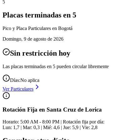
5
Placas terminadas en
5
Pico y Placa
Particulares
en Bogotá
Domingo
,
9 de agosto de 2026
Sin restricción hoy
Las placas terminadas en
5
pueden circular libremente
Días:
No aplica
Ver
Particulares
Rotación Fija en Santa Cruz de Lorica
Horario: 5:00 AM - 8:00 PM | Rotación fija por día:
Lun: 1,7 | Mar: 0,3 | Mié: 4,6 | Jue: 5,9 | Vie: 2,8