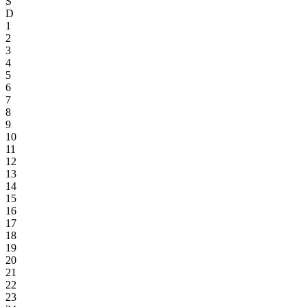
S
D
1
2
3
4
5
6
7
8
9
10
11
12
13
14
15
16
17
18
19
20
21
22
23