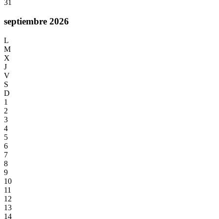
31
septiembre 2026
L
M
X
J
V
S
D
1
2
3
4
5
6
7
8
9
10
11
12
13
14