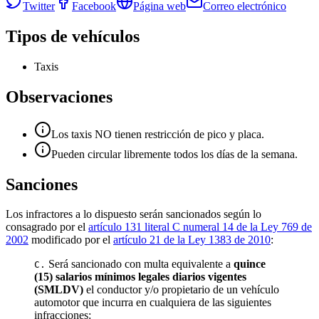
Twitter
Facebook
Página web
Correo electrónico
Tipos de vehículos
Taxis
Observaciones
Los taxis NO tienen restricción de pico y placa.
Pueden circular libremente todos los días de la semana.
Sanciones
Los infractores a lo dispuesto serán sancionados según lo
consagrado por el
artículo 131 literal C numeral 14 de la Ley 769 de
2002
modificado por el
artículo 21 de la Ley 1383 de 2010
:
Será sancionado con multa equivalente a
quince
C.
(15) salarios mínimos legales diarios vigentes
(SMLDV)
el conductor y/o propietario de un vehículo
automotor que incurra en cualquiera de las siguientes
infracciones: