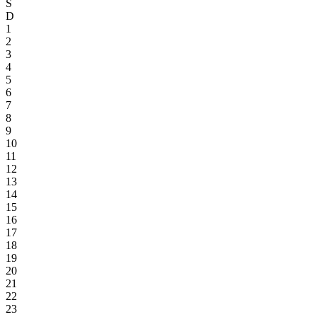
S
D
1
2
3
4
5
6
7
8
9
10
11
12
13
14
15
16
17
18
19
20
21
22
23