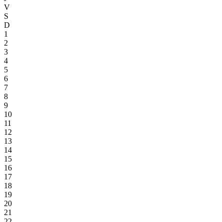
V
S
D
1
2
3
4
5
6
7
8
9
10
11
12
13
14
15
16
17
18
19
20
21
22