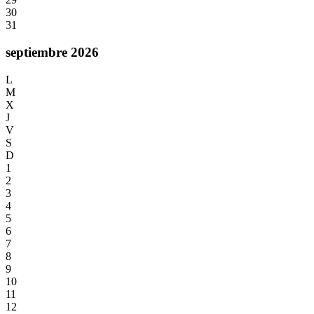
30
31
septiembre 2026
L
M
X
J
V
S
D
1
2
3
4
5
6
7
8
9
10
11
12