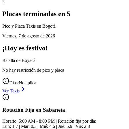
5
Placas terminadas en
5
Pico y Placa
Taxis
en Bogotá
Viernes
,
7 de agosto de 2026
¡Hoy es festivo!
Batalla de Boyacá
No hay restricción de pico y placa
Días:
No aplica
Ver
Taxis
Rotación Fija en Sabaneta
Horario: 5:00 AM - 8:00 PM | Rotación fija por día:
Lun: 1,7 | Mar: 0,3 | Mié: 4,6 | Jue: 5,9 | Vie: 2,8