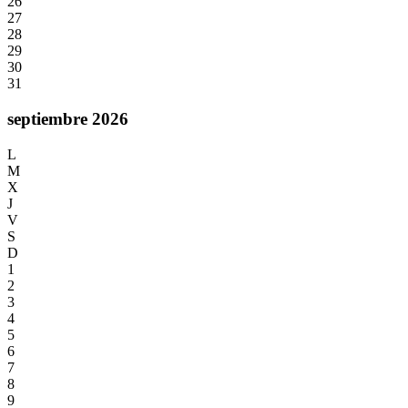
26
27
28
29
30
31
septiembre 2026
L
M
X
J
V
S
D
1
2
3
4
5
6
7
8
9