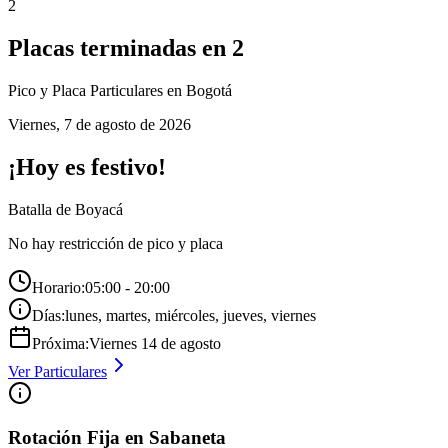
2
Placas terminadas en
2
Pico y Placa
Particulares
en Bogotá
Viernes
,
7 de agosto de 2026
¡Hoy es festivo!
Batalla de Boyacá
No hay restricción de pico y placa
Horario:
05:00 - 20:00
Días:
lunes, martes, miércoles, jueves, viernes
Próxima:
Viernes
14
de
agosto
Ver
Particulares
Rotación Fija en Sabaneta