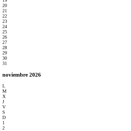
19
20
21
22
23
24
25
26
27
28
29
30
31
noviembre 2026
L
M
X
J
V
S
D
1
2